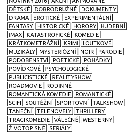
NOVINKY 2016
AKČNÍ
ANIMOVANÉ
DĚTSKÉ
DOBRODRUŽNÉ
DOKUMENTY
DRAMA
EROTICKÉ
EXPERIMENTÁLNÍ
FANTASY
HISTORICKÉ
HORORY
HUDEBNÍ
IMAX
KATASTROFICKÉ
KOMEDIE
KRÁTKOMETRÁŽNÍ
KRIMI
LOUTKOVÉ
MUZIKÁLY
MYSTERIÓZNÍ
NOIR
PARODIE
PODOBENSTVÍ
POETICKÉ
POHÁDKY
POVÍDKOVÉ
PSYCHOLOGICKÉ
PUBLICISTICKÉ
REALITYSHOW
ROADMOVIE
RODINNÉ
ROMANTICKÁ KOMEDIE
ROMANTICKÉ
SCIFI
SOUTĚŽNÍ
SPORTOVNÍ
TALKSHOW
TANEČNÍ
TELENOVELY
THRILLERY
TRAGIKOMEDIE
VÁLEČNÉ
WESTERNY
ŽIVOTOPISNÉ
SERIÁLY