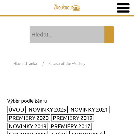
Hlavní stránka
Katastrofické všechny
ÚVOD
NOVINKY 2025
NOVINKY 2021
PREMIÉRY 2020
PREMIÉRY 2019
NOVINKY 2018
PREMIÉRY 2017