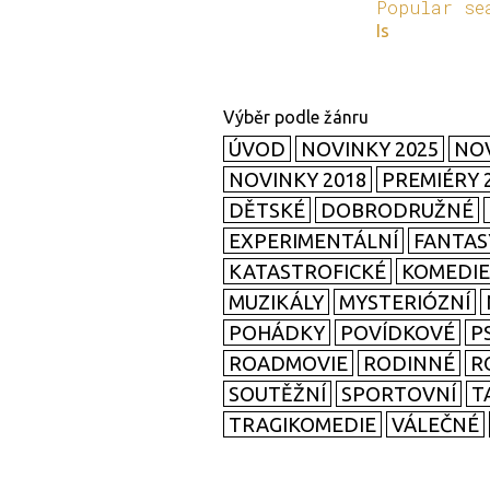
Popular se
Is
ÚVOD
NOVINKY 2025
NOV
NOVINKY 2018
PREMIÉRY 
DĚTSKÉ
DOBRODRUŽNÉ
EXPERIMENTÁLNÍ
FANTAS
KATASTROFICKÉ
KOMEDIE
MUZIKÁLY
MYSTERIÓZNÍ
POHÁDKY
POVÍDKOVÉ
P
ROADMOVIE
RODINNÉ
R
SOUTĚŽNÍ
SPORTOVNÍ
T
TRAGIKOMEDIE
VÁLEČNÉ