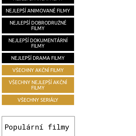
NEJLEPŠÍ ANIMOVANÉ FILMY
NEJLEPŠÍ DOBRODRUŽNÉ
FILMY
NEJLEPŠÍ DOKUMENTÁRNÍ
FILMY
NEJLEPŠÍ DRAMA FILMY
VŠECHNY AKČNÍ FILMY
VŠECHNY NEJLEPŠÍ AKČNÍ
FILMY
VŠECHNY SERIÁLY
Populární filmy