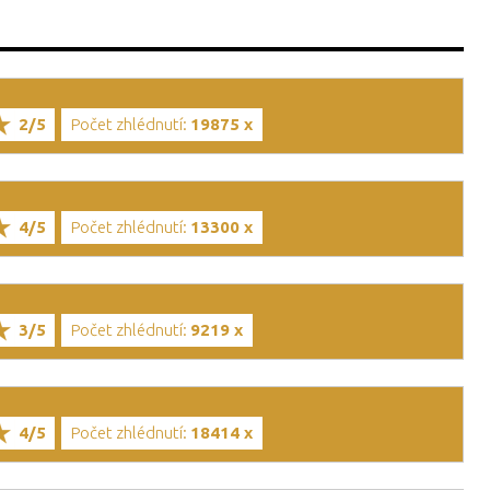
2/5
Počet zhlédnutí:
19875 x
4/5
Počet zhlédnutí:
13300 x
3/5
Počet zhlédnutí:
9219 x
4/5
Počet zhlédnutí:
18414 x