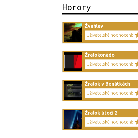
Horory
Žvahlav
Uživatelské hodnocení:
Žralokonádo
Uživatelské hodnocení:
Žralok v Benátkách
Uživatelské hodnocení:
Žralok útočí 2
Uživatelské hodnocení: