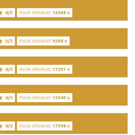
4/5
Počet zhlédnutí:
16368 x
3/5
Počet zhlédnutí:
9208 x
4/5
Počet zhlédnutí:
17391 x
4/5
Počet zhlédnutí:
15345 x
4/5
Počet zhlédnutí:
17398 x