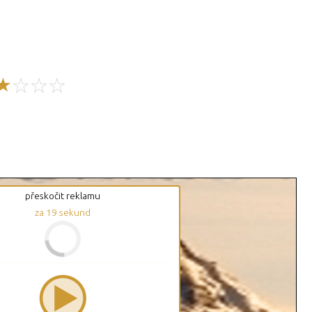
přeskočit reklamu
za
18
sekund