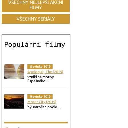
VŠECHNY NEJLEPŠÍ AKČNÍ
FILMY
VŠECHNY SERIÁLY
Populární filmy
Novinky 2019
Apologist, The (2019)
vznikl na motivy
úspěšného…
Novinky 2019
Motor City (2019)
byl natočen podle…