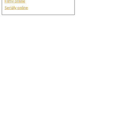
Filmy online
Seriály online