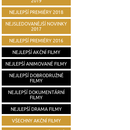
2019
NEJLEPŠÍ PREMIÉRY 2018
NEJSLEDOVANĚJŠÍ NOVINKY
2017
NEJLEPŠÍ PREMIÉRY 2016
NEJLEPŠÍ AKČNÍ FILMY
NEJLEPŠÍ ANIMOVANÉ FILMY
NEJLEPŠÍ DOBRODRUŽNÉ
FILMY
NEJLEPŠÍ DOKUMENTÁRNÍ
FILMY
NEJLEPŠÍ DRAMA FILMY
VŠECHNY AKČNÍ FILMY