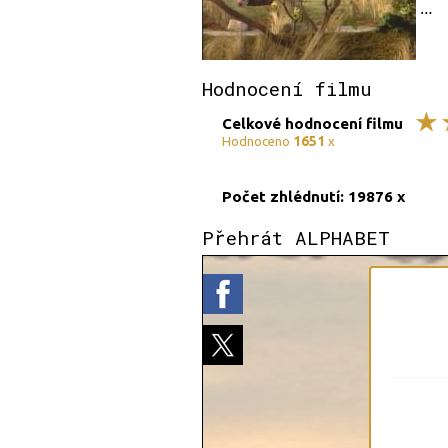
Hodnocení filmu
Celkové hodnocení filmu
1651
Hodnoceno
x
Počet zhlédnutí: 19876 x
Přehrát ALPHABET