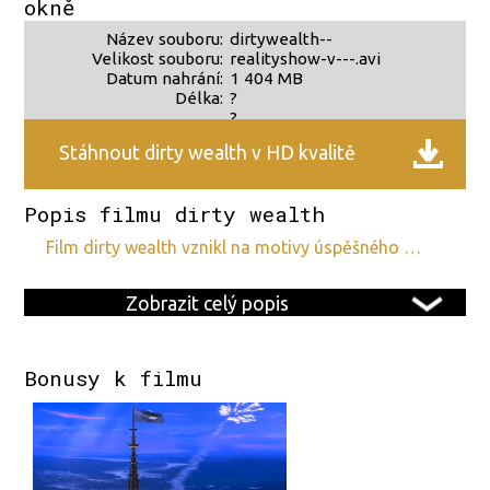
okně
Název souboru:
dirtywealth--
Velikost souboru:
realityshow-v---.avi
Datum nahrání:
1 404 MB
Délka:
?
?
Stáhnout dirty wealth v HD kvalitě
Popis filmu dirty wealth
film dirty wealth vznikl na motivy úspěšného …
Zobrazit celý popis
Bonusy k filmu