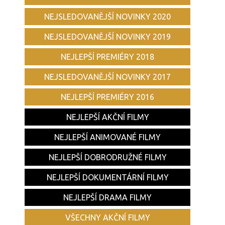
NEJSLEDOVANĚJŠÍ NOVINKY 2020
NEJSLEDOVANĚJŠÍ NOVINKY 2019
NEJLEPŠÍ PREMIÉRY 2018
NEJSLEDOVANĚJŠÍ NOVINKY 2017
NEJLEPŠÍ PREMIÉRY 2016
NEJLEPŠÍ AKČNÍ FILMY
NEJLEPŠÍ ANIMOVANÉ FILMY
NEJLEPŠÍ DOBRODRUŽNÉ FILMY
NEJLEPŠÍ DOKUMENTÁRNÍ FILMY
NEJLEPŠÍ DRAMA FILMY
VŠECHNY AKČNÍ FILMY