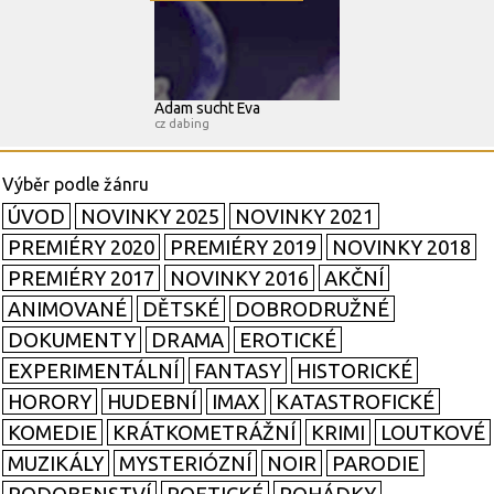
Adam sucht Eva
cz dabing
ÚVOD
NOVINKY 2025
NOVINKY 2021
PREMIÉRY 2020
PREMIÉRY 2019
NOVINKY 2018
PREMIÉRY 2017
NOVINKY 2016
AKČNÍ
ANIMOVANÉ
DĚTSKÉ
DOBRODRUŽNÉ
DOKUMENTY
DRAMA
EROTICKÉ
EXPERIMENTÁLNÍ
FANTASY
HISTORICKÉ
HORORY
HUDEBNÍ
IMAX
KATASTROFICKÉ
KOMEDIE
KRÁTKOMETRÁŽNÍ
KRIMI
LOUTKOVÉ
MUZIKÁLY
MYSTERIÓZNÍ
NOIR
PARODIE