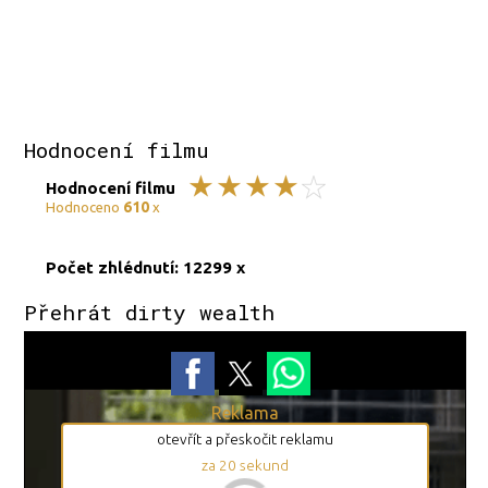
Hodnocení filmu
Hodnocení filmu
610
Hodnoceno
x
Počet zhlédnutí: 12299 x
Přehrát dirty wealth
Reklama
otevřít a přeskočit reklamu
za
19
sekund