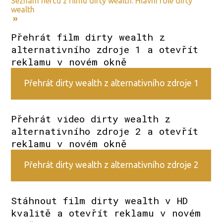
Seznam herců z filmu dirty wealth. Hlavní role dirty
wealth
»
Přehrát film dirty wealth z
alternativního zdroje 1 a otevřít
reklamu v novém okně
Přehrát dirty wealth z alternativního zdroje 1
Přehrát video dirty wealth z
alternativního zdroje 2 a otevřít
reklamu v novém okně
Přehrát dirty wealth z alternativního zdroje 2
Stáhnout film dirty wealth v HD
kvalitě a otevřít reklamu v novém