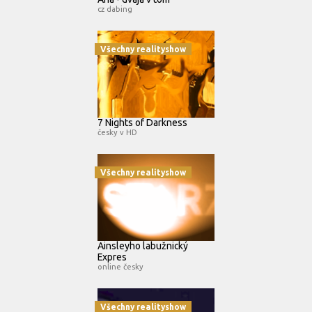
cz dabing
Všechny realityshow
7 Nights of Darkness
česky v HD
Všechny realityshow
Ainsleyho labužnický
Expres
online česky
Všechny realityshow