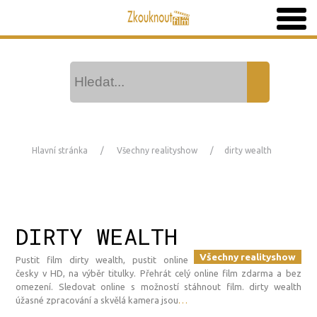
Hlavní stránka
Všechny realityshow
dirty wealth
DIRTY WEALTH
Všechny realityshow
Pustit film dirty wealth, pustit online
česky v HD, na výběr titulky. Přehrát celý online film zdarma a bez
omezení. Sledovat online s možností stáhnout film. dirty wealth
úžasné zpracování a skvělá kamera jsou
…