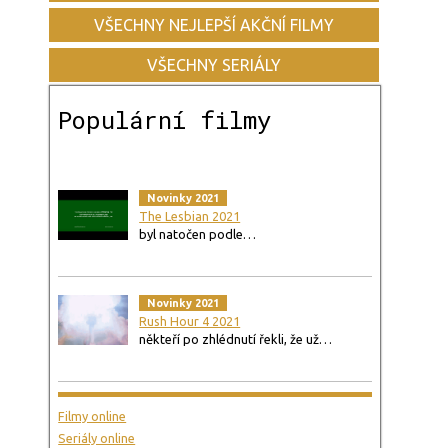
VŠECHNY NEJLEPŠÍ AKČNÍ FILMY
VŠECHNY SERIÁLY
Populární filmy
Novinky 2021
The Lesbian 2021
byl natočen podle…
Novinky 2021
Rush Hour 4 2021
někteří po zhlédnutí řekli, že už…
Filmy online
Seriály online