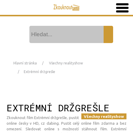
Hlavní stránka
Všechny realityshow
Extrémní držgrešle
EXTRÉMNÍ DRŽGREŠLE
Všechny realityshow
Zkouknout film Extrémní držgrešle, pustit
online česky v HD, cz dabing. Pustit celý online film zdarma a bez
omezení. Sledovat online s možností stáhnout film. Extrémní