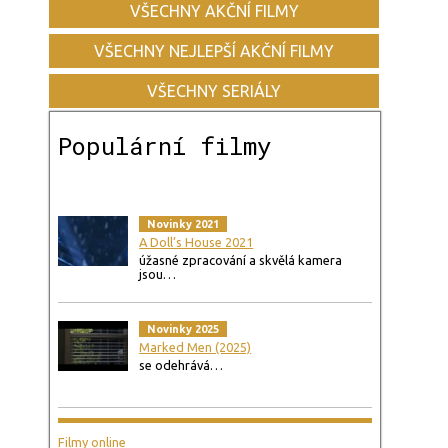
VŠECHNY AKČNÍ FILMY
VŠECHNY NEJLEPŠÍ AKČNÍ FILMY
VŠECHNY SERIÁLY
Populární filmy
Novinky 2021
A Doll’s House 2021
úžasné zpracování a skvělá kamera
jsou…
Novinky 2025
Marked Men (2025)
se odehrává…
Filmy online