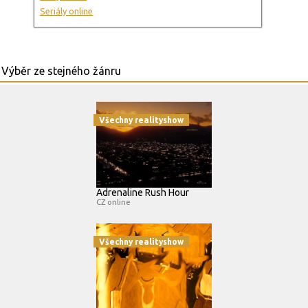
Seriály online
Všechny realityshow
Adrenaline Rush Hour
CZ online
Všechny realityshow