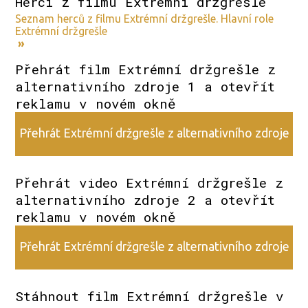
Herci z filmu Extrémní držgrešle
Seznam herců z filmu Extrémní držgrešle. Hlavní role
Extrémní držgrešle
»
Přehrát film Extrémní držgrešle z
alternativního zdroje 1 a otevřít
reklamu v novém okně
Přehrát Extrémní držgrešle z alternativního zdroje
1
Přehrát video Extrémní držgrešle z
alternativního zdroje 2 a otevřít
reklamu v novém okně
Přehrát Extrémní držgrešle z alternativního zdroje
2
Stáhnout film Extrémní držgrešle v