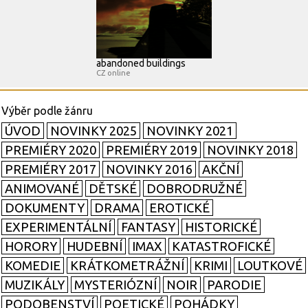
abandoned buildings
CZ online
ÚVOD
NOVINKY 2025
NOVINKY 2021
PREMIÉRY 2020
PREMIÉRY 2019
NOVINKY 2018
PREMIÉRY 2017
NOVINKY 2016
AKČNÍ
ANIMOVANÉ
DĚTSKÉ
DOBRODRUŽNÉ
DOKUMENTY
DRAMA
EROTICKÉ
EXPERIMENTÁLNÍ
FANTASY
HISTORICKÉ
HORORY
HUDEBNÍ
IMAX
KATASTROFICKÉ
KOMEDIE
KRÁTKOMETRÁŽNÍ
KRIMI
LOUTKOVÉ
MUZIKÁLY
MYSTERIÓZNÍ
NOIR
PARODIE
PODOBENSTVÍ
POETICKÉ
POHÁDKY