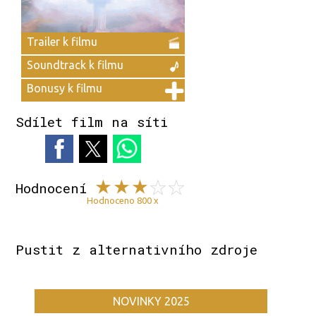
Trailer k filmu
Soundtrack k filmu
Bonusy k filmu
Sdílet film na síti
Hodnocení
Hodnoceno 800 x
Pustit z alternativního zdroje
NOVINKY 2025