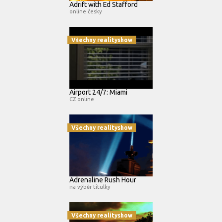
Adrift with Ed Stafford
online česky
Všechny realityshow
Airport 24/7: Miami
CZ online
Všechny realityshow
Adrenaline Rush Hour
na výběr titulky
Všechny realityshow