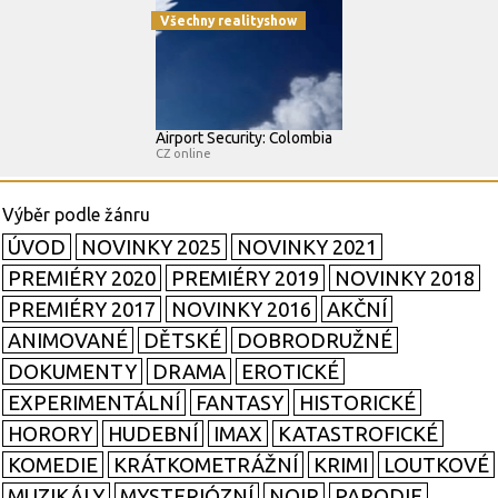
Všechny realityshow
Airport Security: Colombia
CZ online
ÚVOD
NOVINKY 2025
NOVINKY 2021
PREMIÉRY 2020
PREMIÉRY 2019
NOVINKY 2018
PREMIÉRY 2017
NOVINKY 2016
AKČNÍ
ANIMOVANÉ
DĚTSKÉ
DOBRODRUŽNÉ
DOKUMENTY
DRAMA
EROTICKÉ
EXPERIMENTÁLNÍ
FANTASY
HISTORICKÉ
HORORY
HUDEBNÍ
IMAX
KATASTROFICKÉ
KOMEDIE
KRÁTKOMETRÁŽNÍ
KRIMI
LOUTKOVÉ
MUZIKÁLY
MYSTERIÓZNÍ
NOIR
PARODIE