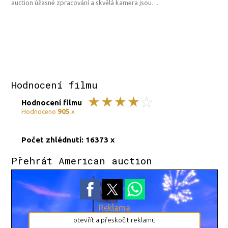
auction úžasné zpracování a skvělá kamera jsou
…
Hodnocení filmu
Hodnocení filmu
905
Hodnoceno
x
Počet zhlédnutí: 16373 x
Přehrát American auction
Reklama
otevřít a přeskočit reklamu