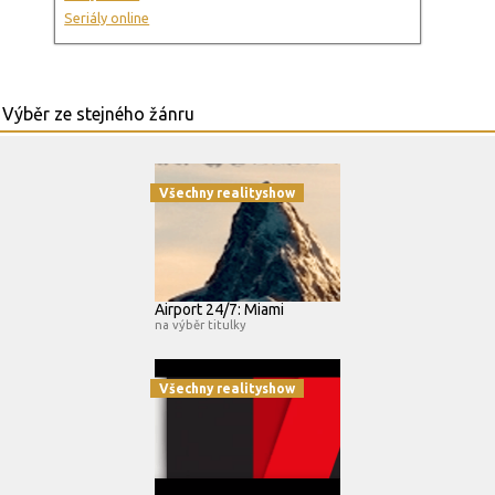
Seriály online
Všechny realityshow
Airport 24/7: Miami
na výběr titulky
Všechny realityshow