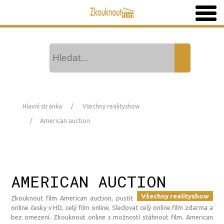
Hlavní stránka
Všechny realityshow
American auction
AMERICAN AUCTION
Všechny realityshow
Zkouknout film American auction, pustit
online česky v HD, celý film online. Sledovat celý online film zdarma a
bez omezení. Zkouknout online s možností stáhnout film. American