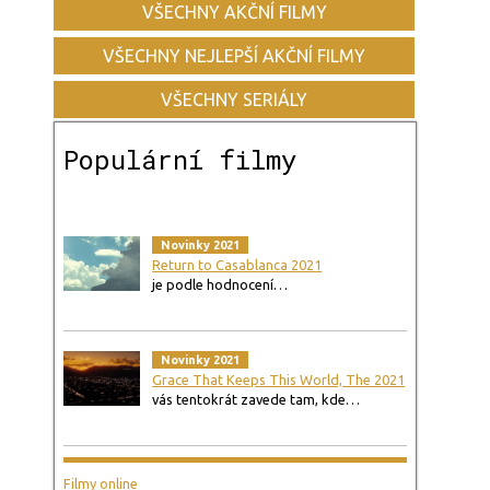
VŠECHNY AKČNÍ FILMY
VŠECHNY NEJLEPŠÍ AKČNÍ FILMY
VŠECHNY SERIÁLY
Populární filmy
Novinky 2021
Return to Casablanca 2021
je podle hodnocení…
Novinky 2021
Grace That Keeps This World, The 2021
vás tentokrát zavede tam, kde…
Filmy online