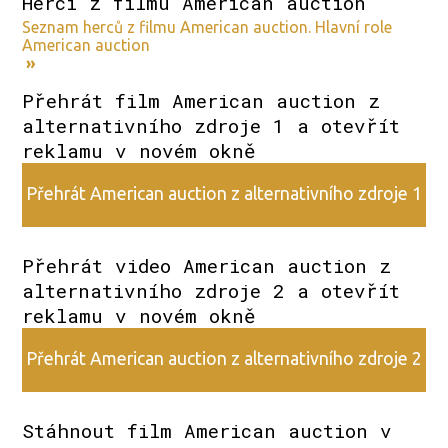
Herci z filmu American auction
Seznam herců z filmu American auction. Hlavní role
American auction
»
Přehrát film American auction z
alternativního zdroje 1 a otevřít
reklamu v novém okně
Přehrát American auction z alternativního zdroje 1
Přehrát video American auction z
alternativního zdroje 2 a otevřít
reklamu v novém okně
Přehrát American auction z alternativního zdroje 2
Stáhnout film American auction v