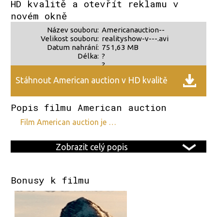
HD kvalitě a otevřít reklamu v
novém okně
Název souboru:
Americanauction--
Velikost souboru:
realityshow-v---.avi
Datum nahrání:
751,63 MB
Délka:
?
?
Stáhnout American auction v HD kvalitě
Popis filmu American auction
film American auction je …
Zobrazit celý popis
Bonusy k filmu