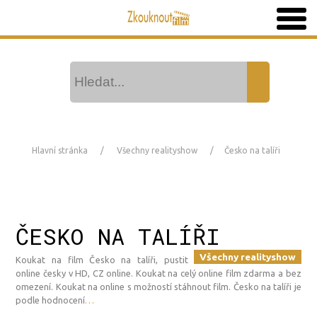
Hlavní stránka
Všechny realityshow
Česko na talíři
ČESKO NA TALÍŘI
Všechny realityshow
Koukat na film Česko na talíři, pustit
online česky v HD, CZ online. Koukat na celý online film zdarma a bez
omezení. Koukat na online s možností stáhnout film. Česko na talíři je
podle hodnocení
…