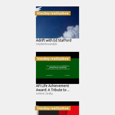
Všechny realityshow
Adrift with Ed Stafford
nejsledovanější
Všechny realityshow
AFI Life Achievement
Award: A Tribute to ...
online česky
Všechny realityshow