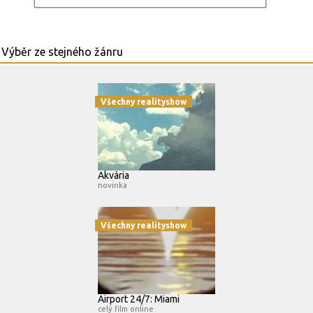
Všechny realityshow
Akvária
novinka
Všechny realityshow
Airport 24/7: Miami
celý film online