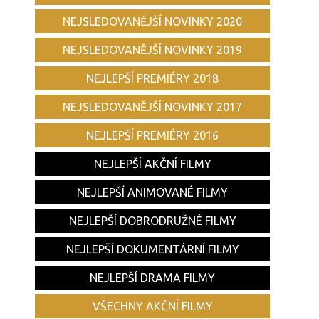
NEJSLEDOVANĚJŠÍ NOVINKY 2020
NEJSLEDOVANĚJŠÍ NOVINKY 2019
NEJLEPŠÍ PREMIÉRY 2018
NEJSLEDOVANĚJŠÍ NOVINKY 2017
NEJLEPŠÍ PREMIÉRY 2016
NEJLEPŠÍ AKČNÍ FILMY
NEJLEPŠÍ ANIMOVANÉ FILMY
NEJLEPŠÍ DOBRODRUŽNÉ FILMY
NEJLEPŠÍ DOKUMENTÁRNÍ FILMY
NEJLEPŠÍ DRAMA FILMY
VŠECHNY AKČNÍ FILMY