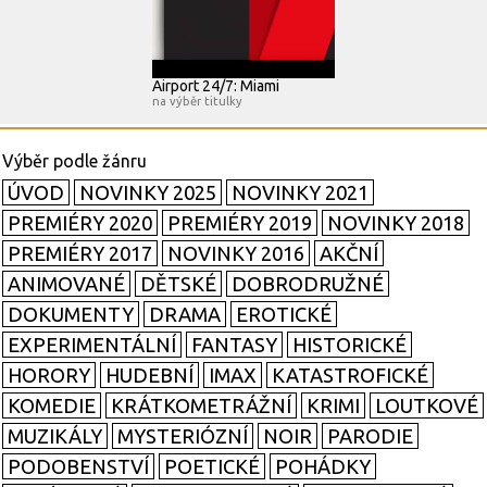
Airport 24/7: Miami
na výběr titulky
ÚVOD
NOVINKY 2025
NOVINKY 2021
PREMIÉRY 2020
PREMIÉRY 2019
NOVINKY 2018
PREMIÉRY 2017
NOVINKY 2016
AKČNÍ
ANIMOVANÉ
DĚTSKÉ
DOBRODRUŽNÉ
DOKUMENTY
DRAMA
EROTICKÉ
EXPERIMENTÁLNÍ
FANTASY
HISTORICKÉ
HORORY
HUDEBNÍ
IMAX
KATASTROFICKÉ
KOMEDIE
KRÁTKOMETRÁŽNÍ
KRIMI
LOUTKOVÉ
MUZIKÁLY
MYSTERIÓZNÍ
NOIR
PARODIE
PODOBENSTVÍ
POETICKÉ
POHÁDKY