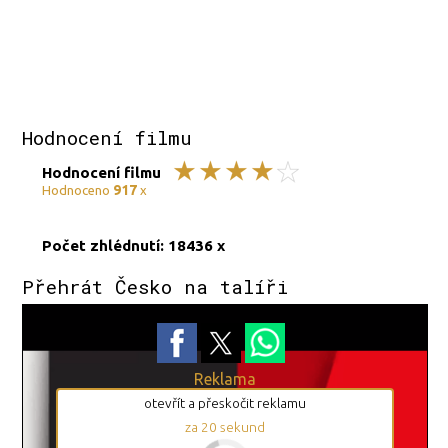
Hodnocení filmu
Hodnocení filmu
917
Hodnoceno
x
Počet zhlédnutí: 18436 x
Přehrát Česko na talíři
Reklama
otevřít a přeskočit reklamu
za
20
sekund