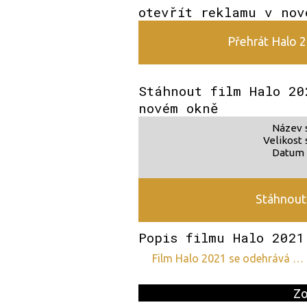
otevřít reklamu v nov
Přehrát Halo 2
Stáhnout film Halo 20
novém okně
Název 
Velikost 
Datum 
Stáhnout 
Popis filmu Halo 2021
film Halo 2021 se odehrává …
Zo