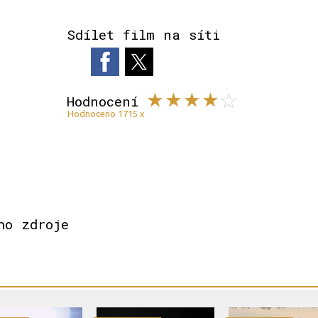
Sdílet film na síti
Hodnocení
Hodnoceno 1715 x
ho zdroje