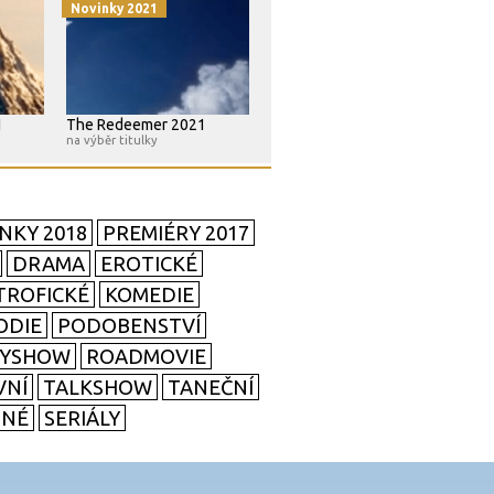
Novinky 2021
1
The Redeemer 2021
na výběr titulky
NKY 2018
PREMIÉRY 2017
DRAMA
EROTICKÉ
TROFICKÉ
KOMEDIE
ODIE
PODOBENSTVÍ
TYSHOW
ROADMOVIE
VNÍ
TALKSHOW
TANEČNÍ
SNÉ
SERIÁLY