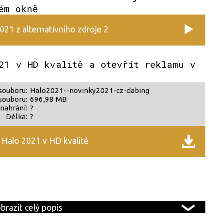
ém okně
021 z alternativního zdroje 2
21 v HD kvalitě a otevřít reklamu v
souboru:
Halo2021--novinky2021-cz-dabing
souboru:
696,98 MB
nahrání:
?
Délka:
?
Halo 2021 v HD kvalitě
brazit celý popis