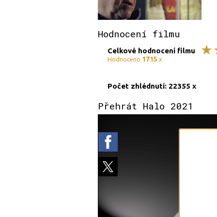
Hodnocení filmu
Celkové hodnocení filmu
1715
Hodnoceno
x
Počet zhlédnutí: 22355 x
Přehrát Halo 2021