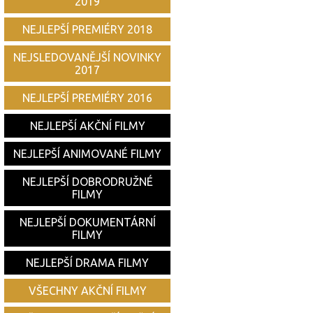
2019
NEJLEPŠÍ PREMIÉRY 2018
NEJSLEDOVANĚJŠÍ NOVINKY
2017
NEJLEPŠÍ PREMIÉRY 2016
NEJLEPŠÍ AKČNÍ FILMY
NEJLEPŠÍ ANIMOVANÉ FILMY
NEJLEPŠÍ DOBRODRUŽNÉ
FILMY
NEJLEPŠÍ DOKUMENTÁRNÍ
FILMY
NEJLEPŠÍ DRAMA FILMY
VŠECHNY AKČNÍ FILMY