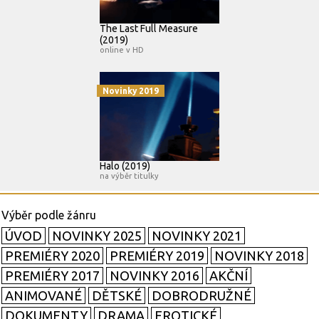
The Last Full Measure
(2019)
online v HD
Novinky 2019
Halo (2019)
na výběr titulky
ÚVOD
NOVINKY 2025
NOVINKY 2021
PREMIÉRY 2020
PREMIÉRY 2019
NOVINKY 2018
PREMIÉRY 2017
NOVINKY 2016
AKČNÍ
ANIMOVANÉ
DĚTSKÉ
DOBRODRUŽNÉ
DOKUMENTY
DRAMA
EROTICKÉ