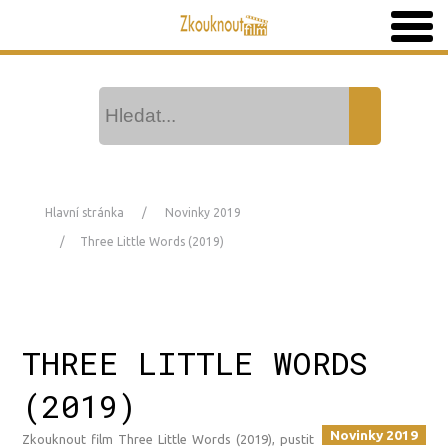
Hlavní stránka
Novinky 2019
Three Little Words (2019)
THREE LITTLE WORDS
(2019)
Novinky 2019
Zkouknout film Three Little Words (2019), pustit