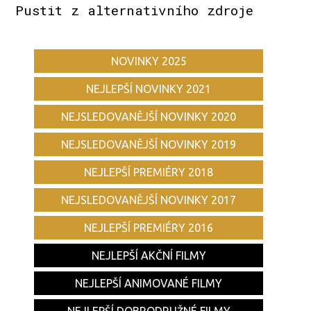
Pustit z alternativního zdroje
NOVINKY 2025
NEJLEPŠÍ NOVINKY 2021
NEJSLEDOVANĚJŠÍ NOVINKY 2020
NEJSLEDOVANĚJŠÍ NOVINKY 2019
NEJLEPŠÍ PREMIÉRY 2018
NEJSLEDOVANĚJŠÍ NOVINKY 2017
NEJLEPŠÍ PREMIÉRY 2016
NEJLEPŠÍ AKČNÍ FILMY
NEJLEPŠÍ ANIMOVANÉ FILMY