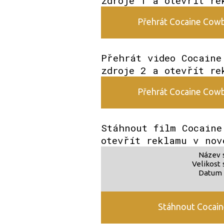
zdroje 1 a otevřít re
Přehrát Cocaine Cowbo
Přehrát video Cocaine
zdroje 2 a otevřít re
Přehrát Cocaine Cowbo
Stáhnout film Cocaine
otevřít reklamu v nov
Název 
Velikost 
Datum 
Stáhnout Cocain