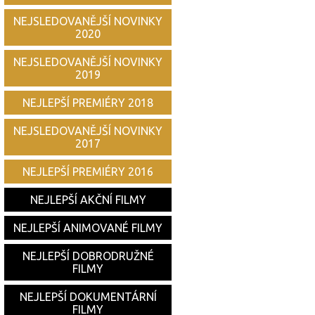
NEJSLEDOVANĚJŠÍ NOVINKY
2020
NEJSLEDOVANĚJŠÍ NOVINKY
2019
NEJLEPŠÍ PREMIÉRY 2018
NEJSLEDOVANĚJŠÍ NOVINKY
2017
NEJLEPŠÍ PREMIÉRY 2016
NEJLEPŠÍ AKČNÍ FILMY
NEJLEPŠÍ ANIMOVANÉ FILMY
NEJLEPŠÍ DOBRODRUŽNÉ
FILMY
NEJLEPŠÍ DOKUMENTÁRNÍ
FILMY