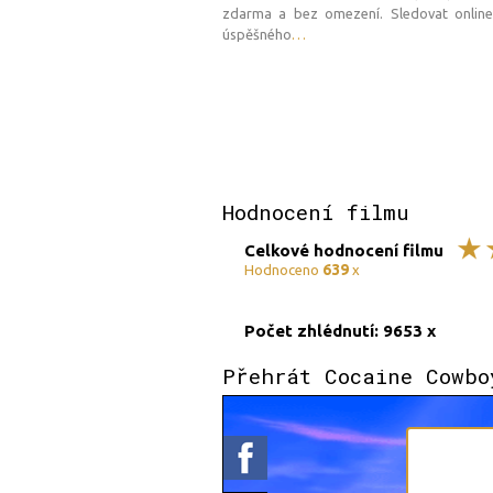
zdarma a bez omezení. Sledovat online
úspěšného
…
Hodnocení filmu
Celkové hodnocení filmu
639
Hodnoceno
x
Počet zhlédnutí: 9653 x
Přehrát Cocaine Cowbo