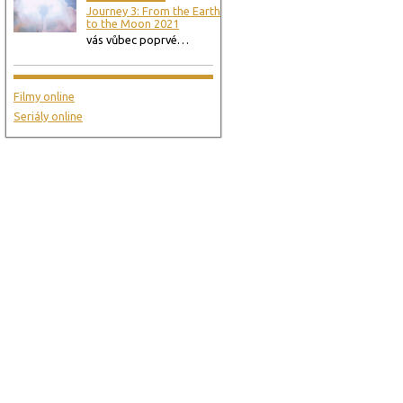
Journey 3: From the Earth
to the Moon 2021
vás vůbec poprvé…
Filmy online
Seriály online