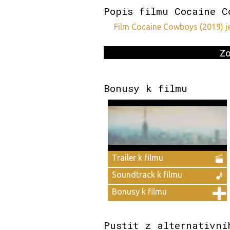
Popis filmu Cocaine C
film Cocaine Cowboys (2019) 
Zo
Bonusy k filmu
Trailer k filmu
Soundtrack k filmu
Bonusy k filmu
Pustit z alternativní