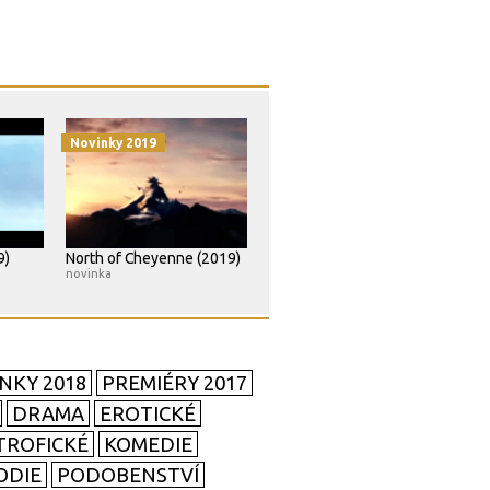
Novinky 2019
9)
North of Cheyenne (2019)
novinka
NKY 2018
PREMIÉRY 2017
DRAMA
EROTICKÉ
TROFICKÉ
KOMEDIE
ODIE
PODOBENSTVÍ