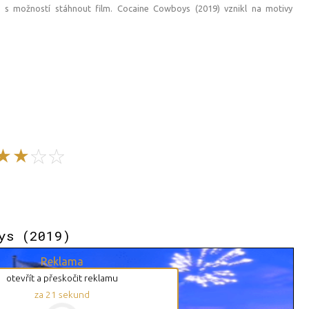
 s možností stáhnout film. Cocaine Cowboys (2019) vznikl na motivy
ys (2019)
Reklama
otevřít a přeskočit reklamu
za
20
sekund