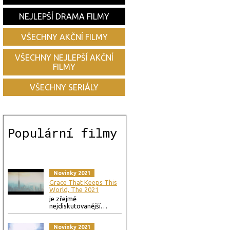
NEJLEPŠÍ DRAMA FILMY
VŠECHNY AKČNÍ FILMY
VŠECHNY NEJLEPŠÍ AKČNÍ
FILMY
VŠECHNY SERIÁLY
Populární filmy
Novinky 2021
Grace That Keeps This
World, The 2021
je zřejmě
nejdiskutovanější…
Novinky 2021