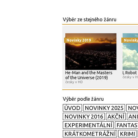
Novinky 2019
Novink
He-Man and the Masters
I, Robot
of the Universe (2019)
česky v 
česky v HD
ÚVOD
NOVINKY 2025
NOV
NOVINKY 2016
AKČNÍ
AN
EXPERIMENTÁLNÍ
FANTAS
KRÁTKOMETRÁŽNÍ
KRIMI