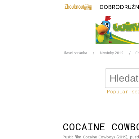
DOBRODRUŽN
Hlavní stránka
Novinky 2019
C
Popular se
COCAINE COWB
Pustit film Cocaine Cowboys (2019), pustit