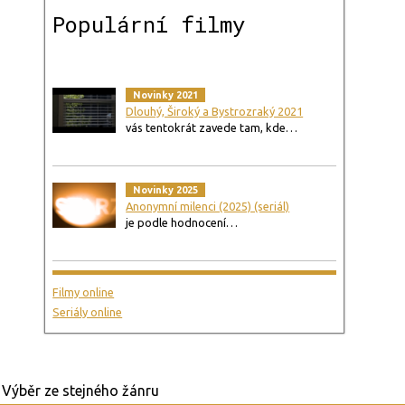
Populární filmy
Novinky 2021
Dlouhý, Široký a Bystrozraký 2021
vás tentokrát zavede tam, kde…
Novinky 2025
Anonymní milenci (2025) (seriál)
je podle hodnocení…
Filmy online
Seriály online