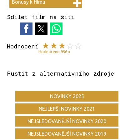
Bonusy k filmu
Sdílet film na síti
Hodnocení
Hodnoceno 996 x
Pustit z alternativního zdroje
NOVINKY 2025
NEJLEPŠÍ NOVINKY 2021
NEJSLEDOVANĚJŠÍ NOVINKY 2020
NEJSLEDOVANĚJŠÍ NOVINKY 2019