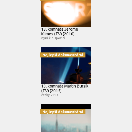
13. komnata Jerome
Klimes (TV) (2010)
nyní k dispozici
Nejlepší dokumentární
13. komnata Martin Bursik
(TV) (2015)
česky v HD
Nejlepší dokumentární