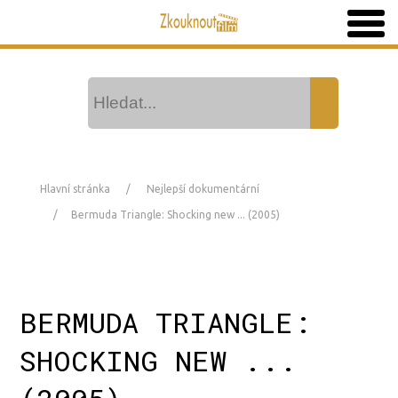
Hlavní stránka
Nejlepší dokumentární
Bermuda Triangle: Shocking new ... (2005)
BERMUDA TRIANGLE:
SHOCKING NEW ...