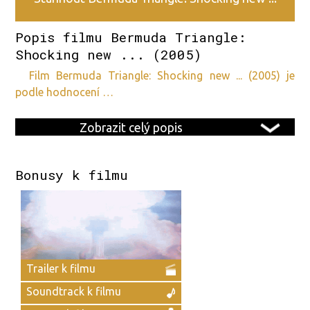
?
Popis filmu Bermuda Triangle:
(2005) v HD kvalitě
Shocking new ... (2005)
film Bermuda Triangle: Shocking new ... (2005) je
podle hodnocení …
Zobrazit celý popis
Bonusy k filmu
Trailer k filmu
Soundtrack k filmu