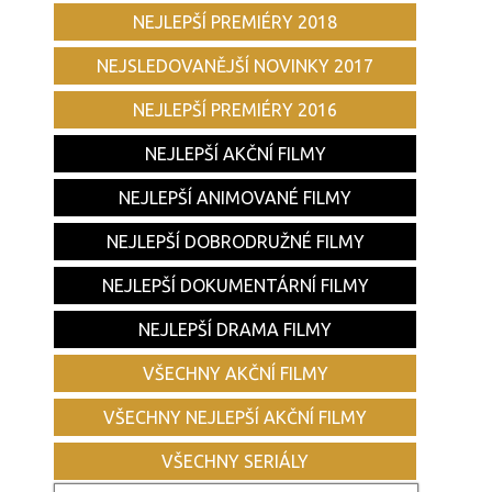
NEJLEPŠÍ PREMIÉRY 2018
NEJSLEDOVANĚJŠÍ NOVINKY 2017
NEJLEPŠÍ PREMIÉRY 2016
NEJLEPŠÍ AKČNÍ FILMY
NEJLEPŠÍ ANIMOVANÉ FILMY
NEJLEPŠÍ DOBRODRUŽNÉ FILMY
NEJLEPŠÍ DOKUMENTÁRNÍ FILMY
NEJLEPŠÍ DRAMA FILMY
VŠECHNY AKČNÍ FILMY
VŠECHNY NEJLEPŠÍ AKČNÍ FILMY
VŠECHNY SERIÁLY