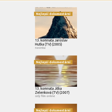
Nejlepší dokumentární
13. komnata Jaroslav
Hutka (TV) (2005)
novinka
Nejlepší dokumentární
13. komnata Jitka
Zelenková (TV) (2007)
celý film online
Nejlepší dokumentární