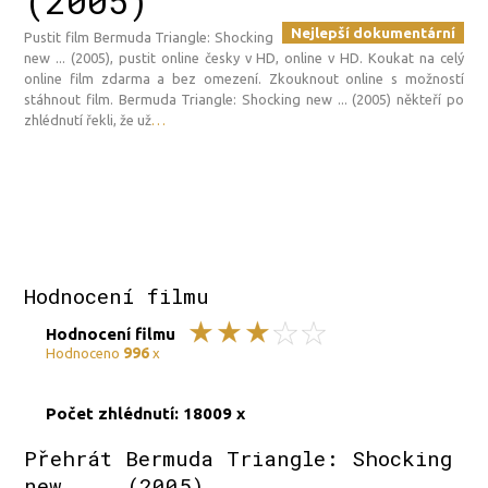
(2005)
Nejlepší dokumentární
Pustit film Bermuda Triangle: Shocking
new ... (2005), pustit online česky v HD, online v HD. Koukat na celý
online film zdarma a bez omezení. Zkouknout online s možností
stáhnout film. Bermuda Triangle: Shocking new ... (2005) někteří po
zhlédnutí řekli, že už
…
Hodnocení filmu
Hodnocení filmu
996
Hodnoceno
x
Počet zhlédnutí: 18009 x
Přehrát Bermuda Triangle: Shocking
new ... (2005)