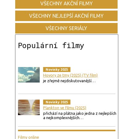
VŠECHNY AKČNÍ FILMY
VŠECHNY NEJLEPŠÍ AKČNÍ FILMY
VŠECHNY SERIÁLY
Populární filmy
Novinky 2025
Hovory ze tmy (2025) (TV film)
je zřejmě nejdiskutovanější…
Novinky 2025
Plankton ve filmu (2025)
přichází na plátna jako jedna z nejlepších
a nejkomplexnějších…
Filmy online