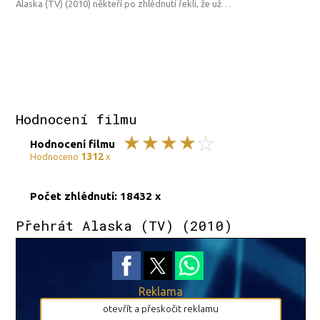
Alaska (TV) (2010) někteří po zhlédnutí řekli, že už
…
Hodnocení filmu
Hodnocení filmu
1312
Hodnoceno
x
Počet zhlédnutí: 18432 x
Přehrát Alaska (TV) (2010)
Reklama
otevřít a přeskočit reklamu