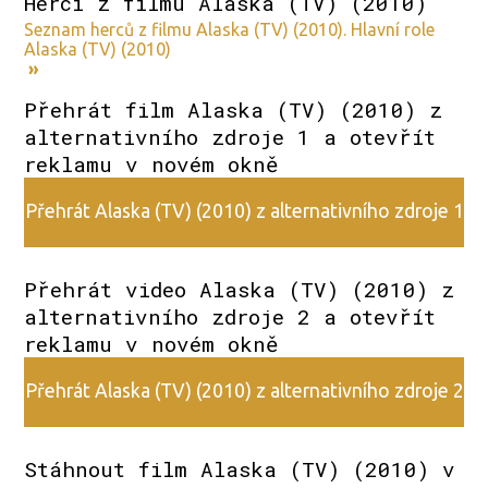
Herci z filmu Alaska (TV) (2010)
Seznam herců z filmu Alaska (TV) (2010). Hlavní role
Alaska (TV) (2010)
»
Přehrát film Alaska (TV) (2010) z
alternativního zdroje 1 a otevřít
reklamu v novém okně
Přehrát Alaska (TV) (2010) z alternativního zdroje 1
Přehrát video Alaska (TV) (2010) z
alternativního zdroje 2 a otevřít
reklamu v novém okně
Přehrát Alaska (TV) (2010) z alternativního zdroje 2
Stáhnout film Alaska (TV) (2010) v