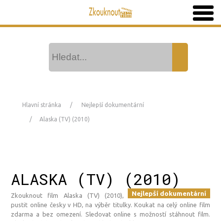
Hlavní stránka
Nejlepší dokumentární
Alaska (TV) (2010)
ALASKA (TV) (2010)
Nejlepší dokumentární
Zkouknout film Alaska (TV) (2010),
pustit online česky v HD, na výběr titulky. Koukat na celý online film
zdarma a bez omezení. Sledovat online s možností stáhnout film.