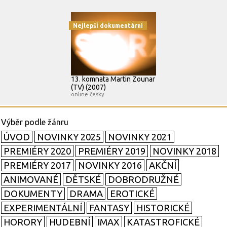
Nejlepší dokumentární
13. komnata Martin Zounar
(TV) (2007)
online česky
ÚVOD
NOVINKY 2025
NOVINKY 2021
PREMIÉRY 2020
PREMIÉRY 2019
NOVINKY 2018
PREMIÉRY 2017
NOVINKY 2016
AKČNÍ
ANIMOVANÉ
DĚTSKÉ
DOBRODRUŽNÉ
DOKUMENTY
DRAMA
EROTICKÉ
EXPERIMENTÁLNÍ
FANTASY
HISTORICKÉ
HORORY
HUDEBNÍ
IMAX
KATASTROFICKÉ