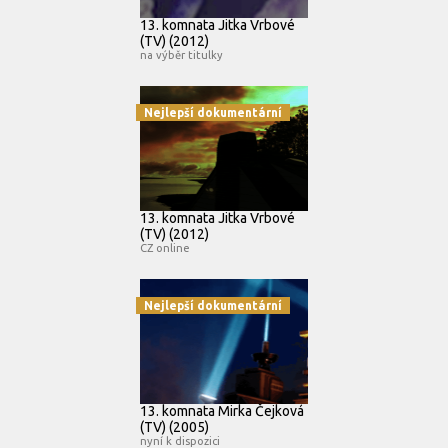
13. komnata Jitka Vrbové
(TV) (2012)
na výběr titulky
Nejlepší dokumentární
13. komnata Jitka Vrbové
(TV) (2012)
CZ online
Nejlepší dokumentární
13. komnata Mirka Čejková
(TV) (2005)
nyní k dispozici