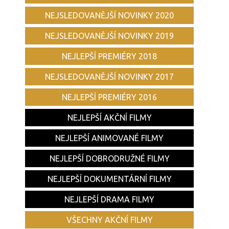
NEJSLEDOVANĚJŠÍ NOVINKY 2020
NEJSLEDOVANĚJŠÍ NOVINKY 2019
NEJLEPŠÍ PREMIÉRY 2018
NEJSLEDOVANĚJŠÍ NOVINKY 2017
NEJLEPŠÍ PREMIÉRY 2016
NEJLEPŠÍ AKČNÍ FILMY
NEJLEPŠÍ ANIMOVANÉ FILMY
NEJLEPŠÍ DOBRODRUŽNÉ FILMY
NEJLEPŠÍ DOKUMENTÁRNÍ FILMY
NEJLEPŠÍ DRAMA FILMY
VŠECHNY AKČNÍ FILMY