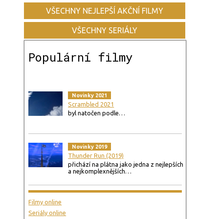
VŠECHNY NEJLEPŠÍ AKČNÍ FILMY
VŠECHNY SERIÁLY
Populární filmy
Novinky 2021
Scrambled 2021
byl natočen podle…
Novinky 2019
Thunder Run (2019)
přichází na plátna jako jedna z nejlepších
a nejkomplexnějších…
Filmy online
Seriály online