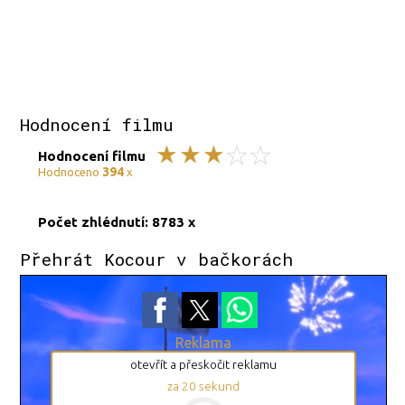
Hodnocení filmu
Hodnocení filmu
394
Hodnoceno
x
Počet zhlédnutí: 8783 x
Přehrát Kocour v bačkorách
Reklama
otevřít a přeskočit reklamu
za
20
sekund