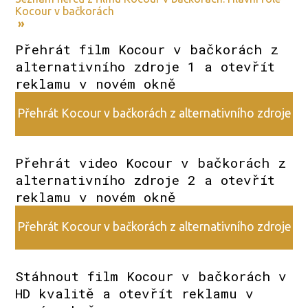
Kocour v bačkorách
»
Přehrát film Kocour v bačkorách z
alternativního zdroje 1 a otevřít
reklamu v novém okně
Přehrát Kocour v bačkorách z alternativního zdroje
1
Přehrát video Kocour v bačkorách z
alternativního zdroje 2 a otevřít
reklamu v novém okně
Přehrát Kocour v bačkorách z alternativního zdroje
2
Stáhnout film Kocour v bačkorách v
HD kvalitě a otevřít reklamu v