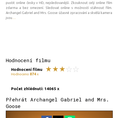
pustit online česky v HD, nejsledovanější. Zkouknout celý online film
zdarma a bez omezení. Sledovat online s možností stáhnout film.
Archangel Gabriel and Mrs. Goose úžasné zpracování a skvělá kamera
jsou
…
Hodnocení filmu
Hodnocení filmu
874
Hodnoceno
x
Počet zhlédnutí: 14065 x
Přehrát Archangel Gabriel and Mrs.
Goose