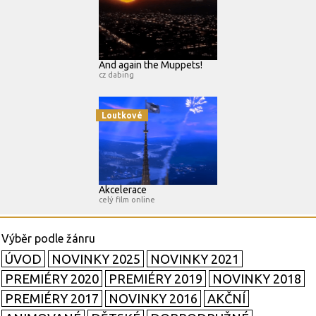
And again the Muppets!
cz dabing
Loutkové
Akcelerace
celý film online
ÚVOD
NOVINKY 2025
NOVINKY 2021
PREMIÉRY 2020
PREMIÉRY 2019
NOVINKY 2018
PREMIÉRY 2017
NOVINKY 2016
AKČNÍ