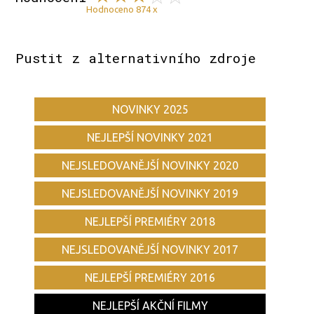
Hodnoceno 874 x
Pustit z alternativního zdroje
NOVINKY 2025
NEJLEPŠÍ NOVINKY 2021
NEJSLEDOVANĚJŠÍ NOVINKY 2020
NEJSLEDOVANĚJŠÍ NOVINKY 2019
NEJLEPŠÍ PREMIÉRY 2018
NEJSLEDOVANĚJŠÍ NOVINKY 2017
NEJLEPŠÍ PREMIÉRY 2016
NEJLEPŠÍ AKČNÍ FILMY