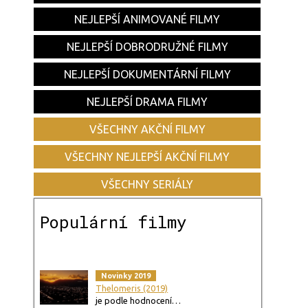
NEJLEPŠÍ ANIMOVANÉ FILMY
NEJLEPŠÍ DOBRODRUŽNÉ FILMY
NEJLEPŠÍ DOKUMENTÁRNÍ FILMY
NEJLEPŠÍ DRAMA FILMY
VŠECHNY AKČNÍ FILMY
VŠECHNY NEJLEPŠÍ AKČNÍ FILMY
VŠECHNY SERIÁLY
Populární filmy
Novinky 2019
Thelomeris (2019)
je podle hodnocení…