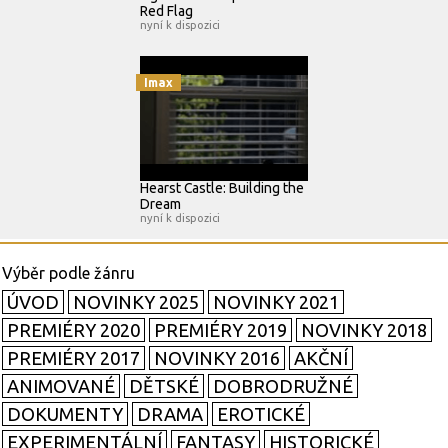
Red Flag
nyní k dispozici
Imax
Hearst Castle: Building the
Dream
nyní k dispozici
ÚVOD
NOVINKY 2025
NOVINKY 2021
PREMIÉRY 2020
PREMIÉRY 2019
NOVINKY 2018
PREMIÉRY 2017
NOVINKY 2016
AKČNÍ
ANIMOVANÉ
DĚTSKÉ
DOBRODRUŽNÉ
DOKUMENTY
DRAMA
EROTICKÉ
EXPERIMENTÁLNÍ
FANTASY
HISTORICKÉ