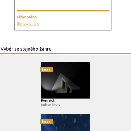
Filmy online
Seriály online
Imax
Everest
online česky
Imax