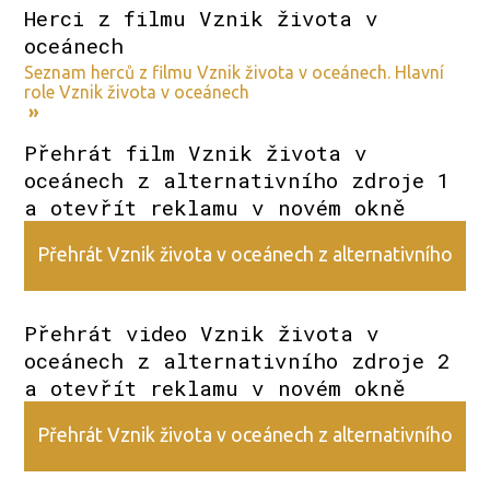
Herci z filmu Vznik života v
oceánech
Seznam herců z filmu Vznik života v oceánech. Hlavní
role Vznik života v oceánech
»
Přehrát film Vznik života v
oceánech z alternativního zdroje 1
a otevřít reklamu v novém okně
Přehrát Vznik života v oceánech z alternativního
zdroje 1
Přehrát video Vznik života v
oceánech z alternativního zdroje 2
a otevřít reklamu v novém okně
Přehrát Vznik života v oceánech z alternativního