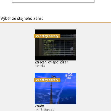
Všechny horory
Ztracení chlapci: Žízeň
novinka
Všechny horory
Zrůdy
nyní k dispozici