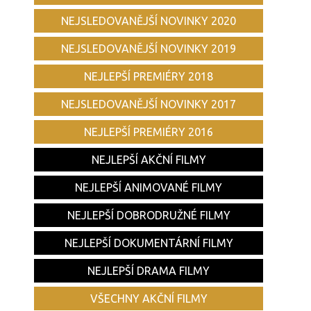
NEJSLEDOVANĚJŠÍ NOVINKY 2020
NEJSLEDOVANĚJŠÍ NOVINKY 2019
NEJLEPŠÍ PREMIÉRY 2018
NEJSLEDOVANĚJŠÍ NOVINKY 2017
NEJLEPŠÍ PREMIÉRY 2016
NEJLEPŠÍ AKČNÍ FILMY
NEJLEPŠÍ ANIMOVANÉ FILMY
NEJLEPŠÍ DOBRODRUŽNÉ FILMY
NEJLEPŠÍ DOKUMENTÁRNÍ FILMY
NEJLEPŠÍ DRAMA FILMY
VŠECHNY AKČNÍ FILMY