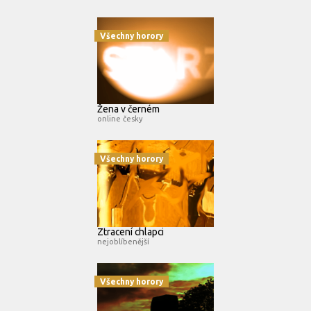
Všechny horory
Žena v černém
online česky
Všechny horory
Ztracení chlapci
nejoblíbenější
Všechny horory