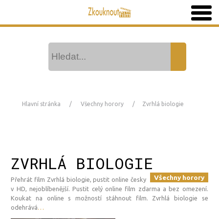
Hlavní stránka
Všechny horory
Zvrhlá biologie
ZVRHLÁ BIOLOGIE
Všechny horory
Přehrát film Zvrhlá biologie, pustit online česky
v HD, nejoblíbenější. Pustit celý online film zdarma a bez omezení.
Koukat na online s možností stáhnout film. Zvrhlá biologie se
odehrává
…