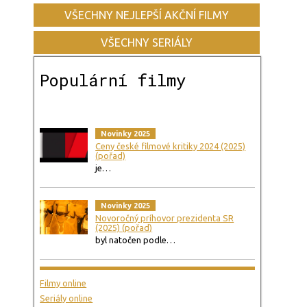
VŠECHNY NEJLEPŠÍ AKČNÍ FILMY
VŠECHNY SERIÁLY
Populární filmy
Novinky 2025
Ceny české filmové kritiky 2024 (2025)
(pořad)
je…
Novinky 2025
Novoročný príhovor prezidenta SR
(2025) (pořad)
byl natočen podle…
Filmy online
Seriály online