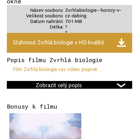
okně
Název souboru:
Zvrhlabiologie--horory-v-
Velikost souboru:
cz-dabing
Datum nahrání:
701 MB
Délka:
?
?
Stáhnout Zvrhlá biologie v HD kvalitě
Popis filmu Zvrhlá biologie
film Zvrhlá biologie vás vůbec poprvé …
Zobrazit celý popis
Bonusy k filmu