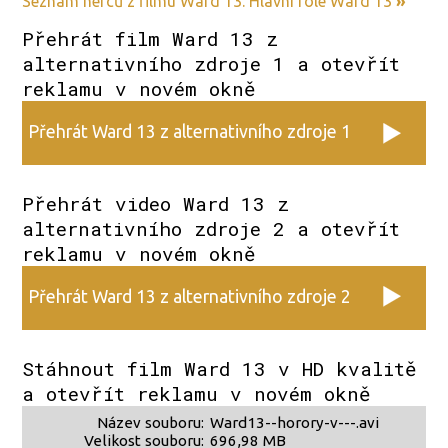
Seznam herců z filmu Ward 13. Hlavní role Ward 13
»
Přehrát film Ward 13 z
alternativního zdroje 1 a otevřít
reklamu v novém okně
Přehrát Ward 13 z alternativního zdroje 1
Přehrát video Ward 13 z
alternativního zdroje 2 a otevřít
reklamu v novém okně
Přehrát Ward 13 z alternativního zdroje 2
Stáhnout film Ward 13 v HD kvalitě
a otevřít reklamu v novém okně
Název souboru:
Ward13--horory-v---.avi
Velikost souboru:
696,98 MB