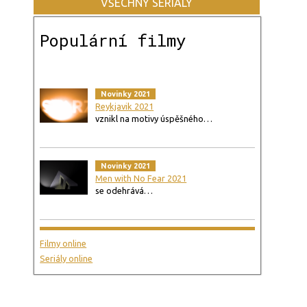
VŠECHNY SERIÁLY
Populární filmy
Novinky 2021
Reykjavik 2021
vznikl na motivy úspěšného…
Novinky 2021
Men with No Fear 2021
se odehrává…
Filmy online
Seriály online