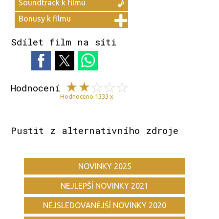
Soundtrack k filmu
Bonusy k filmu
Sdílet film na síti
Hodnocení
Hodnoceno 1333 x
Pustit z alternativního zdroje
NOVINKY 2025
NEJLEPŠÍ NOVINKY 2021
NEJSLEDOVANĚJŠÍ NOVINKY 2020