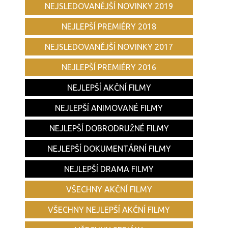
NEJSLEDOVANĚJŠÍ NOVINKY 2019
NEJLEPŠÍ PREMIÉRY 2018
NEJSLEDOVANĚJŠÍ NOVINKY 2017
NEJLEPŠÍ PREMIÉRY 2016
NEJLEPŠÍ AKČNÍ FILMY
NEJLEPŠÍ ANIMOVANÉ FILMY
NEJLEPŠÍ DOBRODRUŽNÉ FILMY
NEJLEPŠÍ DOKUMENTÁRNÍ FILMY
NEJLEPŠÍ DRAMA FILMY
VŠECHNY AKČNÍ FILMY
VŠECHNY NEJLEPŠÍ AKČNÍ FILMY