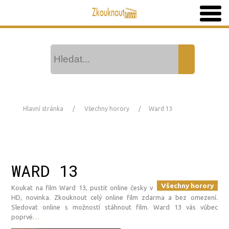
Hlavní stránka
Všechny horory
Ward 13
WARD 13
Všechny horory
Koukat na film Ward 13, pustit online česky v
HD, novinka. Zkouknout celý online film zdarma a bez omezení.
Sledovat online s možností stáhnout film. Ward 13 vás vůbec
poprvé
…