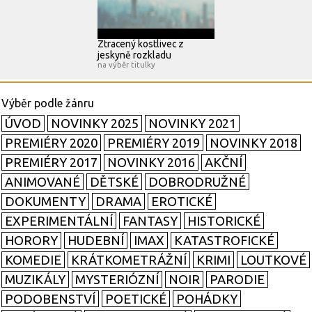
Ztracený kostlivec z
jeskyně rozkladu
na výběr titulky
ÚVOD
NOVINKY 2025
NOVINKY 2021
PREMIÉRY 2020
PREMIÉRY 2019
NOVINKY 2018
PREMIÉRY 2017
NOVINKY 2016
AKČNÍ
ANIMOVANÉ
DĚTSKÉ
DOBRODRUŽNÉ
DOKUMENTY
DRAMA
EROTICKÉ
EXPERIMENTÁLNÍ
FANTASY
HISTORICKÉ
HORORY
HUDEBNÍ
IMAX
KATASTROFICKÉ
KOMEDIE
KRÁTKOMETRÁŽNÍ
KRIMI
LOUTKOVÉ
MUZIKÁLY
MYSTERIÓZNÍ
NOIR
PARODIE
PODOBENSTVÍ
POETICKÉ
POHÁDKY