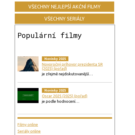
VŠECHNY NEJLEPŠÍ AKČNÍ FILMY
VŠECHNY SERIÁLY
Populární filmy
Novinky 2025
Novoročný príhovor prezidenta SR
(2025) (pořad)
je zřejmě nejdiskutovanější…
Novinky 2025
Oscar 2025 (2025) (pořad)
je podle hodnocení…
Filmy online
Seriály online