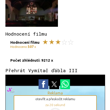
Hodnocení filmu
Hodnocení filmu
507
Hodnoceno
x
Počet zhlédnutí: 9212 x
Přehrát Vymítač ďábla III
Reklama
otevřít a přeskočit reklamu
za
19
sekund