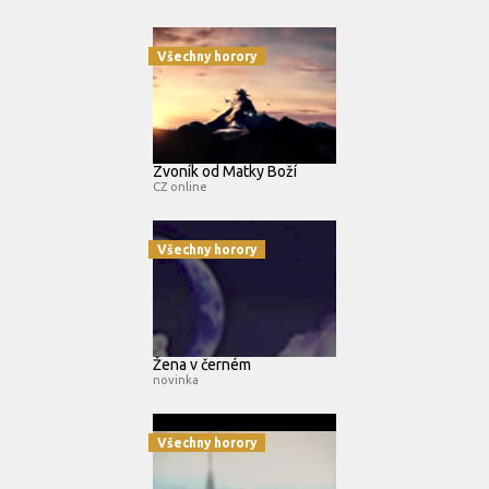
Všechny horory
Zvoník od Matky Boží
CZ online
Všechny horory
Žena v černém
novinka
Všechny horory