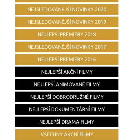
NEJSLEDOVANĚJŠÍ NOVINKY 2020
NEJSLEDOVANĚJŠÍ NOVINKY 2019
NEJLEPŠÍ PREMIÉRY 2018
NEJSLEDOVANĚJŠÍ NOVINKY 2017
NEJLEPŠÍ PREMIÉRY 2016
NEJLEPŠÍ AKČNÍ FILMY
NEJLEPŠÍ ANIMOVANÉ FILMY
NEJLEPŠÍ DOBRODRUŽNÉ FILMY
NEJLEPŠÍ DOKUMENTÁRNÍ FILMY
NEJLEPŠÍ DRAMA FILMY
VŠECHNY AKČNÍ FILMY