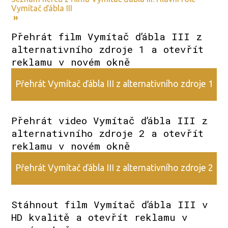
Vymítač ďábla III
»
Přehrát film Vymítač ďábla III z
alternativního zdroje 1 a otevřít
reklamu v novém okně
Přehrát Vymítač ďábla III z alternativního zdroje 1
Přehrát video Vymítač ďábla III z
alternativního zdroje 2 a otevřít
reklamu v novém okně
Přehrát Vymítač ďábla III z alternativního zdroje 2
Stáhnout film Vymítač ďábla III v
HD kvalitě a otevřít reklamu v