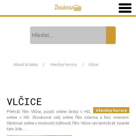
Hlavní stránka
Všechny horory
Vlčice
VLČICE
Všechny horory
Přehrát film Vlčice, pustit online česky v HD,
online v HD. Zkouknout celý online film zdarma a bez omezení.
Sledovat online s možností stáhnout film. Vlčice vás tentokrát zavede
tam, kde
…