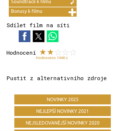
Soundtrack k filmu
Bonusy k filmu
Sdílet film na síti
Hodnocení
Hodnoceno 1446 x
Pustit z alternativního zdroje
NOVINKY 2025
NEJLEPŠÍ NOVINKY 2021
NEJSLEDOVANĚJŠÍ NOVINKY 2020