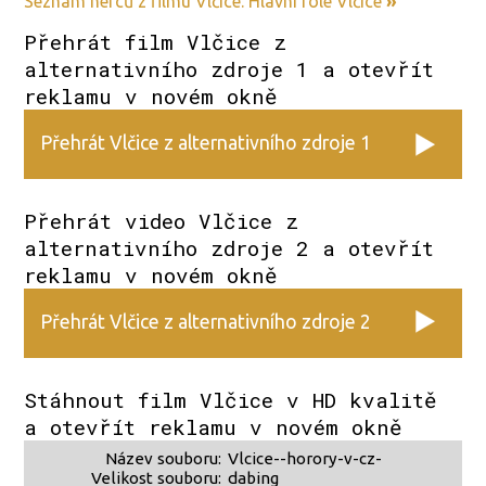
Seznam herců z filmu Vlčice. Hlavní role Vlčice
»
Přehrát film Vlčice z
alternativního zdroje 1 a otevřít
reklamu v novém okně
Přehrát Vlčice z alternativního zdroje 1
Přehrát video Vlčice z
alternativního zdroje 2 a otevřít
reklamu v novém okně
Přehrát Vlčice z alternativního zdroje 2
Stáhnout film Vlčice v HD kvalitě
a otevřít reklamu v novém okně
Název souboru:
Vlcice--horory-v-cz-
Velikost souboru:
dabing