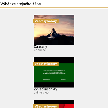
Všechny horory
Ztracený
CZ online
Všechny horory
Zvířecí instinkty
online v HD
Všechny horory