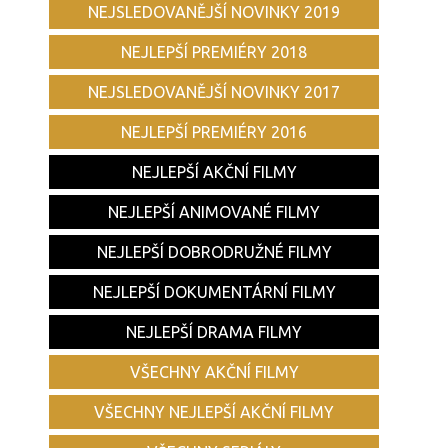
NEJSLEDOVANĚJŠÍ NOVINKY 2019
NEJLEPŠÍ PREMIÉRY 2018
NEJSLEDOVANĚJŠÍ NOVINKY 2017
NEJLEPŠÍ PREMIÉRY 2016
NEJLEPŠÍ AKČNÍ FILMY
NEJLEPŠÍ ANIMOVANÉ FILMY
NEJLEPŠÍ DOBRODRUŽNÉ FILMY
NEJLEPŠÍ DOKUMENTÁRNÍ FILMY
NEJLEPŠÍ DRAMA FILMY
VŠECHNY AKČNÍ FILMY
VŠECHNY NEJLEPŠÍ AKČNÍ FILMY