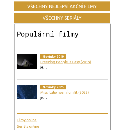
VŠECHNY NEJLEPŠÍ AKČNÍ FILMY
VŠECHNY SERIÁLY
Populární filmy
Novinky 2019
Freezing People Is Easy (2019)
je…
Novinky 2025
Miss Itálie nesmí umřít (2025)
je…
Filmy online
Seriály online