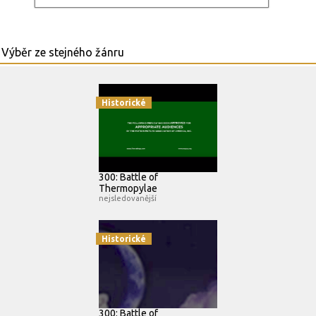
Historické
300: Battle of
Thermopylae
nejsledovanější
Historické
300: Battle of