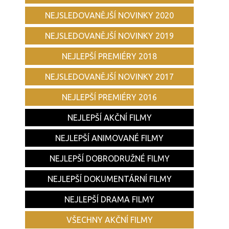
NEJSLEDOVANĚJŠÍ NOVINKY 2020
NEJSLEDOVANĚJŠÍ NOVINKY 2019
NEJLEPŠÍ PREMIÉRY 2018
NEJSLEDOVANĚJŠÍ NOVINKY 2017
NEJLEPŠÍ PREMIÉRY 2016
NEJLEPŠÍ AKČNÍ FILMY
NEJLEPŠÍ ANIMOVANÉ FILMY
NEJLEPŠÍ DOBRODRUŽNÉ FILMY
NEJLEPŠÍ DOKUMENTÁRNÍ FILMY
NEJLEPŠÍ DRAMA FILMY
VŠECHNY AKČNÍ FILMY