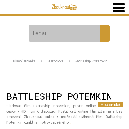
Hlavní stránka
Historické
Battleship Potemkin
BATTLESHIP POTEMKIN
Historické
Sledovat film Battleship Potemkin, pustit online
česky v HD, nyní k dispozici. Pustit celý online film zdarma a bez
omezení. Zkouknout online s možností stáhnout film. Battleship
Potemkin vznikl na motivy úspěšného
…