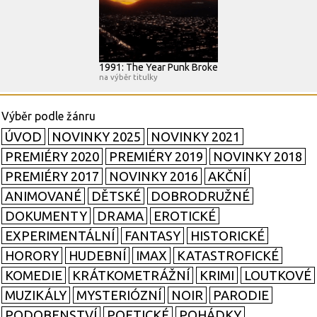
1991: The Year Punk Broke
na výběr titulky
ÚVOD
NOVINKY 2025
NOVINKY 2021
PREMIÉRY 2020
PREMIÉRY 2019
NOVINKY 2018
PREMIÉRY 2017
NOVINKY 2016
AKČNÍ
ANIMOVANÉ
DĚTSKÉ
DOBRODRUŽNÉ
DOKUMENTY
DRAMA
EROTICKÉ
EXPERIMENTÁLNÍ
FANTASY
HISTORICKÉ
HORORY
HUDEBNÍ
IMAX
KATASTROFICKÉ
KOMEDIE
KRÁTKOMETRÁŽNÍ
KRIMI
LOUTKOVÉ
MUZIKÁLY
MYSTERIÓZNÍ
NOIR
PARODIE
PODOBENSTVÍ
POETICKÉ
POHÁDKY