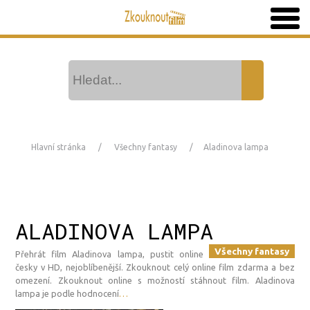
Hlavní stránka
Všechny fantasy
Aladinova lampa
ALADINOVA LAMPA
Všechny fantasy
Přehrát film Aladinova lampa, pustit online
česky v HD, nejoblíbenější. Zkouknout celý online film zdarma a bez
omezení. Zkouknout online s možností stáhnout film. Aladinova
lampa je podle hodnocení
…