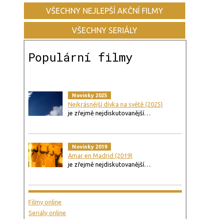
VŠECHNY NEJLEPŠÍ AKČNÍ FILMY
VŠECHNY SERIÁLY
Populární filmy
Novinky 2025
Nejkrásnější dívka na světě (2025)
je zřejmě nejdiskutovanější…
Novinky 2019
Amar en Madrid (2019)
je zřejmě nejdiskutovanější…
Filmy online
Seriály online