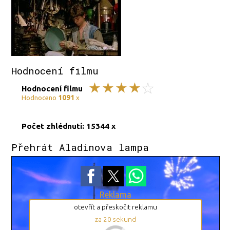
Hodnocení filmu
Hodnocení filmu
1091
Hodnoceno
x
Počet zhlédnutí: 15344 x
Přehrát Aladinova lampa
Reklama
otevřít a přeskočit reklamu
za
19
sekund