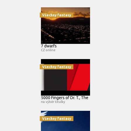
Všechny fantasy
7 dwarfs
CZ online
Všechny fantasy
5000 Fingers of Dr. T., The
na výběr titulky
Všechny fantasy