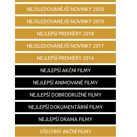
NEJSLEDOVANĚJŠÍ NOVINKY 2020
NEJSLEDOVANĚJŠÍ NOVINKY 2019
NEJLEPŠÍ PREMIÉRY 2018
NEJSLEDOVANĚJŠÍ NOVINKY 2017
NEJLEPŠÍ PREMIÉRY 2016
NEJLEPŠÍ AKČNÍ FILMY
NEJLEPŠÍ ANIMOVANÉ FILMY
NEJLEPŠÍ DOBRODRUŽNÉ FILMY
NEJLEPŠÍ DOKUMENTÁRNÍ FILMY
NEJLEPŠÍ DRAMA FILMY
VŠECHNY AKČNÍ FILMY