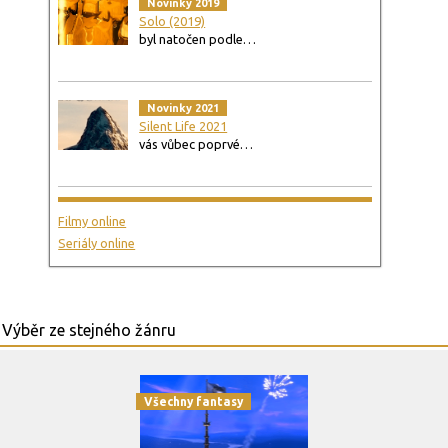
Novinky 2019
Solo (2019)
byl natočen podle…
Novinky 2021
Silent Life 2021
vás vůbec poprvé…
Filmy online
Seriály online
Všechny fantasy