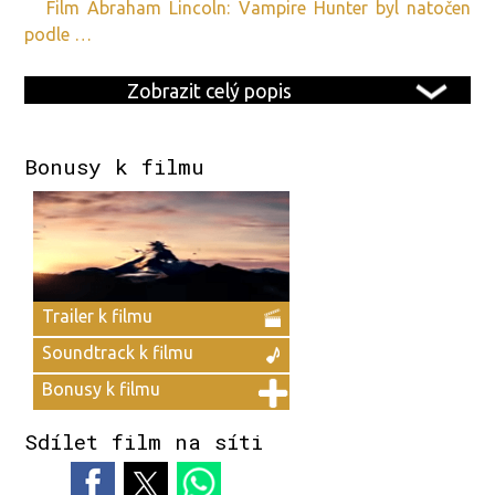
film Abraham Lincoln: Vampire Hunter byl natočen
podle …
Zobrazit celý popis
Bonusy k filmu
Trailer k filmu
Soundtrack k filmu
Bonusy k filmu
Sdílet film na síti