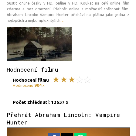
pustit online česky v HD, online v HD. Koukat na celý online film
zdarma a bez omezení. Přehrát online s možností stáhnout film.
Abraham Lincoln: Vampire Hunter přichází na plátna jako jedna z
nejlepších a nejkomplexnějších
…
Hodnocení filmu
Hodnocení filmu
904
Hodnoceno
x
Počet zhlédnutí: 13637 x
Přehrát Abraham Lincoln: Vampire
Hunter