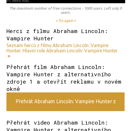
PC nebo Mac.
The maximum number of free connections - 1000 users. Left only 9
users.
» Try again «
Herci z filmu Abraham Lincoln:
Vampire Hunter
Seznam herců z filmu Abraham Lincoln: Vampire
Hunter. Hlavní role Abraham Lincoln: Vampire Hunter
»
Přehrát film Abraham Lincoln:
Vampire Hunter z alternativního
zdroje 1 a otevřít reklamu v novém
okně
Přehrát Abraham Lincoln: Vampire Hunter z
alternativního zdroje 1
Přehrát video Abraham Lincoln:
Vampire Hunter z alternativního