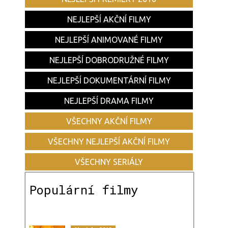
NEJLEPŠÍ AKČNÍ FILMY
NEJLEPŠÍ ANIMOVANÉ FILMY
NEJLEPŠÍ DOBRODRUŽNÉ FILMY
NEJLEPŠÍ DOKUMENTÁRNÍ FILMY
NEJLEPŠÍ DRAMA FILMY
VŠECHNY AKČNÍ FILMY
VŠECHNY NEJLEPŠÍ AKČNÍ FILMY
VŠECHNY SERIÁLY
Populární filmy