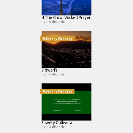
4 The Crow: Wicked Prayer
nyní k dispozici
Všechny fantasy
7 dwarfs
nyní k dispozici
Všechny fantasy
3 světy Gullivera
nyní k dispozici