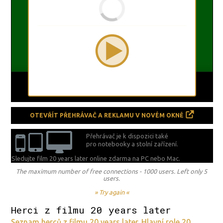
OTEVŘÍT PŘEHRÁVAČ A REKLAMU V NOVÉM OKNĚ
Přehrávač je k dispozici také
pro notebooky a stolní zařízení.
Sledujte film 20 years later online zdarma na
PC nebo Mac.
The maximum number of free connections - 1000 users. Left only 5
users.
» Try again «
Herci z filmu 20 years later
Seznam herců z filmu 20 years later. Hlavní role 20