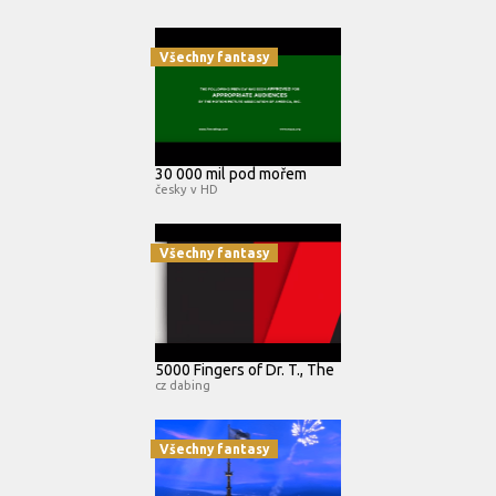
Všechny fantasy
30 000 mil pod mořem
česky v HD
Všechny fantasy
5000 Fingers of Dr. T., The
cz dabing
Všechny fantasy