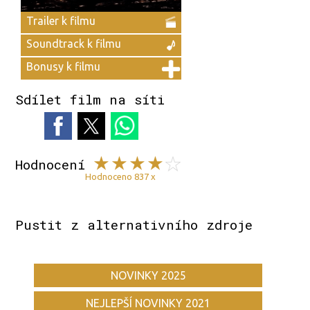
Trailer k filmu
Soundtrack k filmu
Bonusy k filmu
Sdílet film na síti
Hodnocení
Hodnoceno 837 x
Pustit z alternativního zdroje
NOVINKY 2025
NEJLEPŠÍ NOVINKY 2021