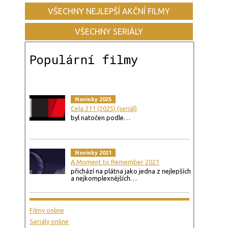
VŠECHNY NEJLEPŠÍ AKČNÍ FILMY
VŠECHNY SERIÁLY
Populární filmy
Novinky 2025
Cela 211 (2025) (seriál)
byl natočen podle…
Novinky 2021
A Moment to Remember 2021
přichází na plátna jako jedna z nejlepších
a nejkomplexnějších…
Filmy online
Seriály online