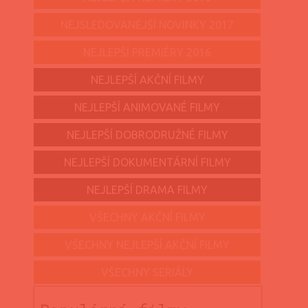
NEJSLEDOVANĚJŠÍ NOVINKY 2017
NEJLEPŠÍ PREMIÉRY 2016
NEJLEPŠÍ AKČNÍ FILMY
NEJLEPŠÍ ANIMOVANÉ FILMY
NEJLEPŠÍ DOBRODRUŽNÉ FILMY
NEJLEPŠÍ DOKUMENTÁRNÍ FILMY
NEJLEPŠÍ DRAMA FILMY
VŠECHNY AKČNÍ FILMY
VŠECHNY NEJLEPŠÍ AKČNÍ FILMY
VŠECHNY SERIÁLY