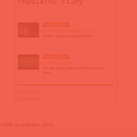
Populární filmy
Novinky 2021
In the Garden of Beasts 2021
vznikl na motivy úspěšného…
Novinky 2021
Scrambled 2021
úžasné zpracování a skvělá kamera
jsou…
Filmy online
Seriály online