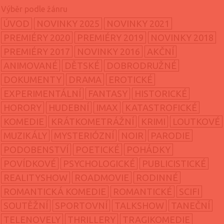
ÚVOD
NOVINKY 2025
NOVINKY 2021
PREMIÉRY 2020
PREMIÉRY 2019
NOVINKY 2018
PREMIÉRY 2017
NOVINKY 2016
AKČNÍ
ANIMOVANÉ
DĚTSKÉ
DOBRODRUŽNÉ
DOKUMENTY
DRAMA
EROTICKÉ
EXPERIMENTÁLNÍ
FANTASY
HISTORICKÉ
HORORY
HUDEBNÍ
IMAX
KATASTROFICKÉ
KOMEDIE
KRÁTKOMETRÁŽNÍ
KRIMI
LOUTKOVÉ
MUZIKÁLY
MYSTERIÓZNÍ
NOIR
PARODIE
PODOBENSTVÍ
POETICKÉ
POHÁDKY
POVÍDKOVÉ
PSYCHOLOGICKÉ
PUBLICISTICKÉ
REALITYSHOW
ROADMOVIE
RODINNÉ
ROMANTICKÁ KOMEDIE
ROMANTICKÉ
SCIFI
SOUTĚŽNÍ
SPORTOVNÍ
TALKSHOW
TANEČNÍ
TELENOVELY
THRILLERY
TRAGIKOMEDIE