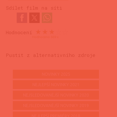
Sdílet film na síti
Hodnocení
Hodnoceno 669 x
Pustit z alternativního zdroje
NOVINKY 2025
NEJLEPŠÍ NOVINKY 2021
NEJSLEDOVANĚJŠÍ NOVINKY 2020
NEJSLEDOVANĚJŠÍ NOVINKY 2019
NEJLEPŠÍ PREMIÉRY 2018