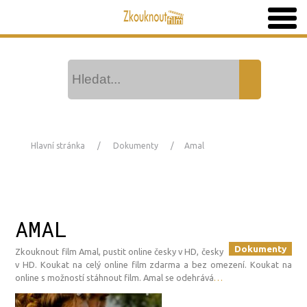
Hlavní stránka
Dokumenty
Amal
AMAL
Dokumenty
Zkouknout film Amal, pustit online česky v HD, česky
v HD. Koukat na celý online film zdarma a bez omezení. Koukat na
online s možností stáhnout film. Amal se odehrává
…