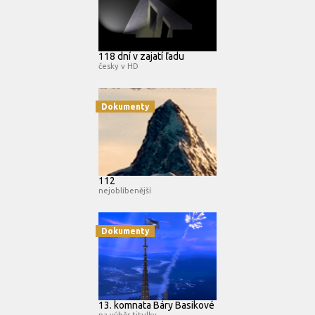
118 dní v zajatí ľadu
česky v HD
Dokumenty
112
nejoblíbenější
Dokumenty
13. komnata Báry Basikové