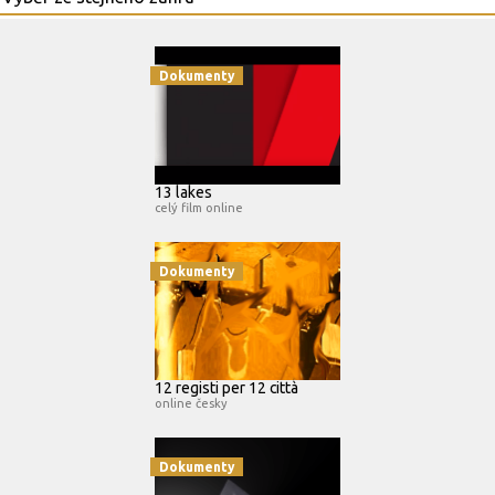
Dokumenty
13 lakes
celý film online
Dokumenty
12 registi per 12 città
online česky
Dokumenty