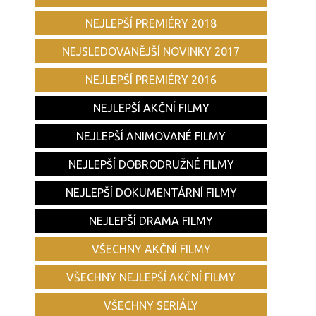
NEJLEPŠÍ PREMIÉRY 2018
NEJSLEDOVANĚJŠÍ NOVINKY 2017
NEJLEPŠÍ PREMIÉRY 2016
NEJLEPŠÍ AKČNÍ FILMY
NEJLEPŠÍ ANIMOVANÉ FILMY
NEJLEPŠÍ DOBRODRUŽNÉ FILMY
NEJLEPŠÍ DOKUMENTÁRNÍ FILMY
NEJLEPŠÍ DRAMA FILMY
VŠECHNY AKČNÍ FILMY
VŠECHNY NEJLEPŠÍ AKČNÍ FILMY
VŠECHNY SERIÁLY