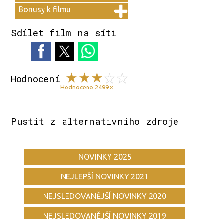
Bonusy k filmu
Sdílet film na síti
Hodnocení
Hodnoceno 2499 x
Pustit z alternativního zdroje
NOVINKY 2025
NEJLEPŠÍ NOVINKY 2021
NEJSLEDOVANĚJŠÍ NOVINKY 2020
NEJSLEDOVANĚJŠÍ NOVINKY 2019