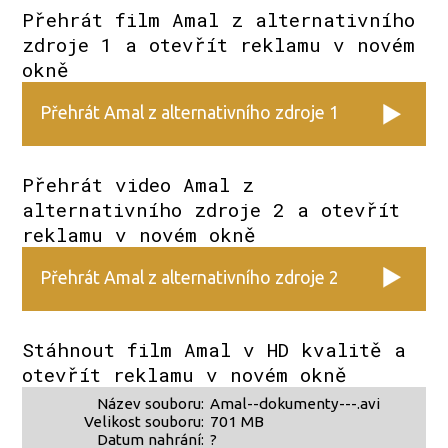
Přehrát film Amal z alternativního
zdroje 1 a otevřít reklamu v novém
okně
Přehrát Amal z alternativního zdroje 1
Přehrát video Amal z
alternativního zdroje 2 a otevřít
reklamu v novém okně
Přehrát Amal z alternativního zdroje 2
Stáhnout film Amal v HD kvalitě a
otevřít reklamu v novém okně
Název souboru:
Amal--dokumenty---.avi
Velikost souboru:
701 MB
Datum nahrání:
?