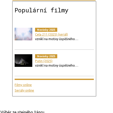
Populární filmy
Novinky 2025
Cela 211 (2025) (seriál)
vznikl na motivy úspěšného…
Novinky 2025
Putin (2025)
vznikl na motivy úspěšného…
Filmy online
Seriály online