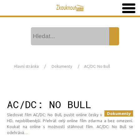
Hlavní stránka
Dokumenty
AC/DC: No Bull
AC/DC: NO BULL
Dokumenty
Sledovat film AC/DC: No Bull, pustit online česky v
HD, nejoblíbenější. Přehrát celý online film zdarma a bez omezení.
Koukat na online s možností stáhnout film. AC/DC: No Bull se
odehrává
…