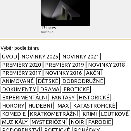
13 lakes
novinka
ÚVOD
NOVINKY 2025
NOVINKY 2021
PREMIÉRY 2020
PREMIÉRY 2019
NOVINKY 2018
PREMIÉRY 2017
NOVINKY 2016
AKČNÍ
ANIMOVANÉ
DĚTSKÉ
DOBRODRUŽNÉ
DOKUMENTY
DRAMA
EROTICKÉ
EXPERIMENTÁLNÍ
FANTASY
HISTORICKÉ
HORORY
HUDEBNÍ
IMAX
KATASTROFICKÉ
KOMEDIE
KRÁTKOMETRÁŽNÍ
KRIMI
LOUTKOVÉ
MUZIKÁLY
MYSTERIÓZNÍ
NOIR
PARODIE
PODOBENSTVÍ
POETICKÉ
POHÁDKY