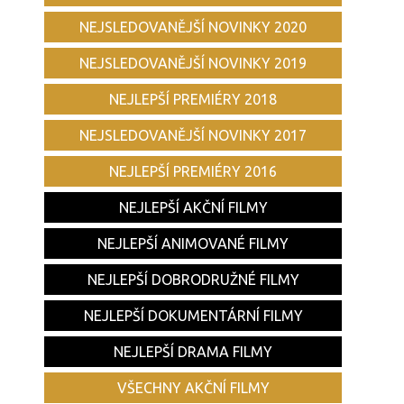
NEJSLEDOVANĚJŠÍ NOVINKY 2020
NEJSLEDOVANĚJŠÍ NOVINKY 2019
NEJLEPŠÍ PREMIÉRY 2018
NEJSLEDOVANĚJŠÍ NOVINKY 2017
NEJLEPŠÍ PREMIÉRY 2016
NEJLEPŠÍ AKČNÍ FILMY
NEJLEPŠÍ ANIMOVANÉ FILMY
NEJLEPŠÍ DOBRODRUŽNÉ FILMY
NEJLEPŠÍ DOKUMENTÁRNÍ FILMY
NEJLEPŠÍ DRAMA FILMY
VŠECHNY AKČNÍ FILMY