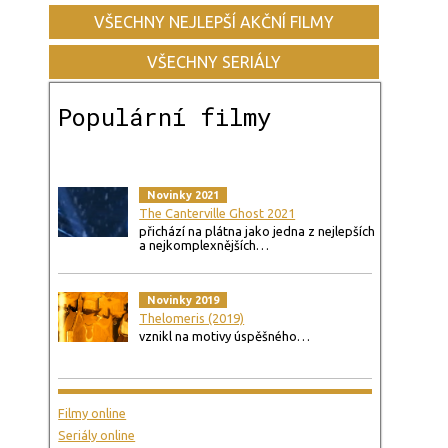
VŠECHNY NEJLEPŠÍ AKČNÍ FILMY
VŠECHNY SERIÁLY
Populární filmy
Novinky 2021
The Canterville Ghost 2021
přichází na plátna jako jedna z nejlepších
a nejkomplexnějších…
Novinky 2019
Thelomeris (2019)
vznikl na motivy úspěšného…
Filmy online
Seriály online