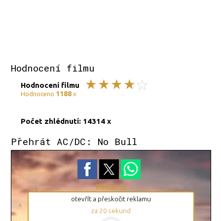
Hodnocení filmu
Hodnocení filmu
1188
Hodnoceno
x
Počet zhlédnutí: 14314 x
Přehrát AC/DC: No Bull
Reklama
otevřít a přeskočit reklamu
za
20
sekund