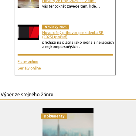
Hovory ze tmy (2025) (TV film)
vás tentokrát zavede tam, kde…
Novinky 2025
Novoročný príhovor prezidenta SR
(2025) (pořad)
přichází na plátna jako jedna z nejlepších
a nejkomplexnějších…
Filmy online
Seriály online
Dokumenty