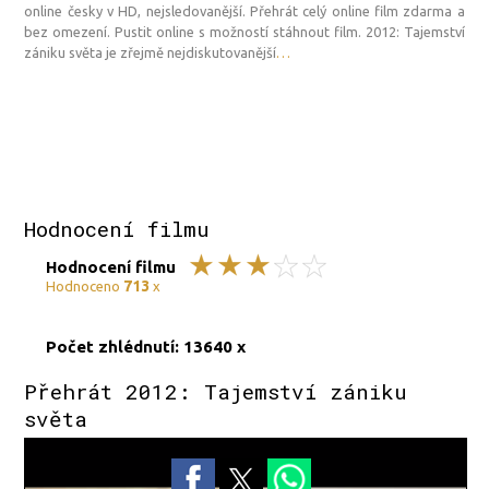
online česky v HD, nejsledovanější. Přehrát celý online film zdarma a
bez omezení. Pustit online s možností stáhnout film. 2012: Tajemství
zániku světa je zřejmě nejdiskutovanější
…
Hodnocení filmu
Hodnocení filmu
713
Hodnoceno
x
Počet zhlédnutí: 13640 x
Přehrát 2012: Tajemství zániku
světa