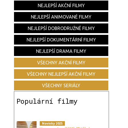
NEJLEPŠÍ AKČNÍ FILMY
NEJLEPŠÍ ANIMOVANÉ FILMY
NEJLEPŠÍ DOBRODRUŽNÉ FILMY
NEJLEPŠÍ DOKUMENTÁRNÍ FILMY
NEJLEPŠÍ DRAMA FILMY
VŠECHNY AKČNÍ FILMY
VŠECHNY NEJLEPŠÍ AKČNÍ FILMY
VŠECHNY SERIÁLY
Populární filmy
Novinky 2025