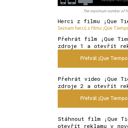
The maximum number of free
Herci z filmu ¡Que Ti
Seznam herců z filmu ¡Que Tiempos
Přehrát film ¡Que Tie
zdroje 1 a otevřít re
Přehrát ¡Que Tiempos 
Přehrát video ¡Que Ti
zdroje 2 a otevřít re
Přehrát ¡Que Tiempos 
Stáhnout film ¡Que Ti
otevřít reklamu v nov