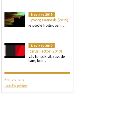
Novinky 2019
Cyborg Nemesis (2019)
je podle hodnocení…
Novinky 2019
Icarus Factor (2019)
vás tentokrát zavede
tam, kde…
Filmy online
Seriály online