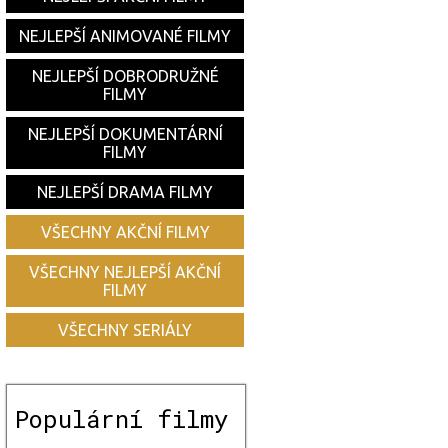
NEJLEPŠÍ ANIMOVANÉ FILMY
NEJLEPŠÍ DOBRODRUŽNÉ
FILMY
NEJLEPŠÍ DOKUMENTÁRNÍ
FILMY
NEJLEPŠÍ DRAMA FILMY
VŠECHNY AKČNÍ FILMY
VŠECHNY NEJLEPŠÍ AKČNÍ
FILMY
VŠECHNY SERIÁLY
Populární filmy