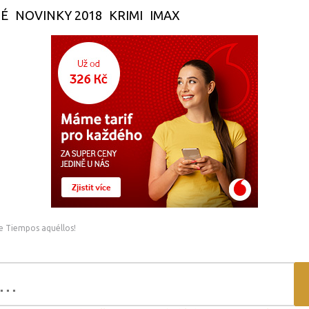
É
NOVINKY 2018
KRIMI
IMAX
e Tiempos aquéllos!