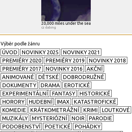
20,000 miles under the sea
cz dabing
ÚVOD
NOVINKY 2025
NOVINKY 2021
PREMIÉRY 2020
PREMIÉRY 2019
NOVINKY 2018
PREMIÉRY 2017
NOVINKY 2016
AKČNÍ
ANIMOVANÉ
DĚTSKÉ
DOBRODRUŽNÉ
DOKUMENTY
DRAMA
EROTICKÉ
EXPERIMENTÁLNÍ
FANTASY
HISTORICKÉ
HORORY
HUDEBNÍ
IMAX
KATASTROFICKÉ
KOMEDIE
KRÁTKOMETRÁŽNÍ
KRIMI
LOUTKOVÉ
MUZIKÁLY
MYSTERIÓZNÍ
NOIR
PARODIE
PODOBENSTVÍ
POETICKÉ
POHÁDKY