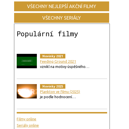
VŠECHNY NEJLEPŠÍ AKČNÍ FILMY
VŠECHNY SERIÁLY
Populární filmy
Novinky 2021
Feeding Ground 2021
vznikl na motivy úspěšného…
Novinky 2025
Plankton ve filmu (2025)
je podle hodnocení…
Filmy online
Seriály online