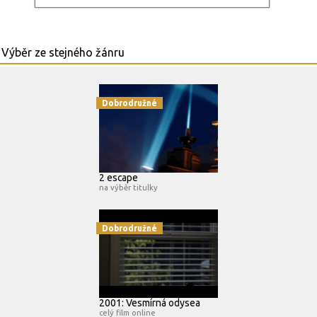
Dobrodružné
2 escape
na výběr titulky
Dobrodružné
2001: Vesmírná odysea
celý film online