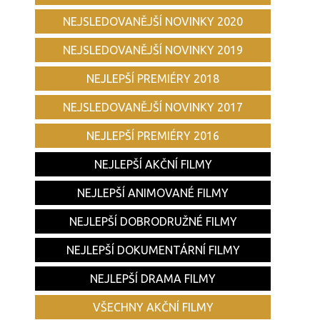
NEJSLEDOVANĚJŠÍ NOVINKY 2020
NEJSLEDOVANĚJŠÍ NOVINKY 2019
NEJLEPŠÍ PREMIÉRY 2018
NEJSLEDOVANĚJŠÍ NOVINKY 2017
NEJLEPŠÍ PREMIÉRY 2016
NEJLEPŠÍ AKČNÍ FILMY
NEJLEPŠÍ ANIMOVANÉ FILMY
NEJLEPŠÍ DOBRODRUŽNÉ FILMY
NEJLEPŠÍ DOKUMENTÁRNÍ FILMY
NEJLEPŠÍ DRAMA FILMY
VŠECHNY AKČNÍ FILMY