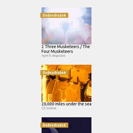
Dobrodružné
2 Three Musketeers / The
Four Musketeers
nyní k dispozici
Dobrodružné
20,000 miles under the sea
CZ online
Dobrodružné