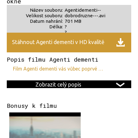
okně
Název souboru:
Agentidementi--
Velikost souboru:
dobrodruzne---.avi
Datum nahrání:
701 MB
Délka:
?
?
Stáhnout Agenti dementi v HD kvalitě
Popis filmu Agenti dementi
film Agenti dementi vás vůbec poprvé …
Zobrazit celý popis
Bonusy k filmu