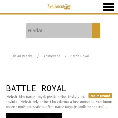
Hlavní stránka
Animované
Battle Royal
BATTLE ROYAL
Animované
Přehrát film Battle Royal, pustit online česky v HD,
novinka. Přehrát celý online film zdarma a bez omezení. Zkouknout
online s možností stáhnout film. Battle Royal je podle hodnocení
…