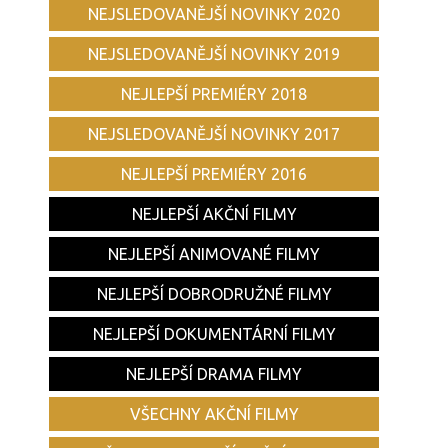
NEJSLEDOVANĚJŠÍ NOVINKY 2020
NEJSLEDOVANĚJŠÍ NOVINKY 2019
NEJLEPŠÍ PREMIÉRY 2018
NEJSLEDOVANĚJŠÍ NOVINKY 2017
NEJLEPŠÍ PREMIÉRY 2016
NEJLEPŠÍ AKČNÍ FILMY
NEJLEPŠÍ ANIMOVANÉ FILMY
NEJLEPŠÍ DOBRODRUŽNÉ FILMY
NEJLEPŠÍ DOKUMENTÁRNÍ FILMY
NEJLEPŠÍ DRAMA FILMY
VŠECHNY AKČNÍ FILMY