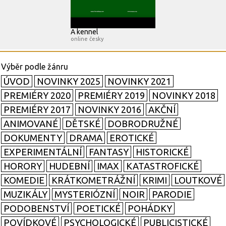
A kennel
online česky
ÚVOD
NOVINKY 2025
NOVINKY 2021
PREMIÉRY 2020
PREMIÉRY 2019
NOVINKY 2018
PREMIÉRY 2017
NOVINKY 2016
AKČNÍ
ANIMOVANÉ
DĚTSKÉ
DOBRODRUŽNÉ
DOKUMENTY
DRAMA
EROTICKÉ
EXPERIMENTÁLNÍ
FANTASY
HISTORICKÉ
HORORY
HUDEBNÍ
IMAX
KATASTROFICKÉ
KOMEDIE
KRÁTKOMETRÁŽNÍ
KRIMI
LOUTKOVÉ
MUZIKÁLY
MYSTERIÓZNÍ
NOIR
PARODIE
PODOBENSTVÍ
POETICKÉ
POHÁDKY
POVÍDKOVÉ
PSYCHOLOGICKÉ
PUBLICISTICKÉ