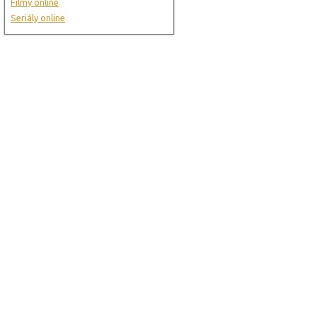
Filmy online
Seriály online