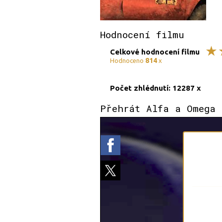
Hodnocení filmu
Celkové hodnocení filmu
814
Hodnoceno
x
Počet zhlédnutí: 12287 x
Přehrát Alfa a Omega