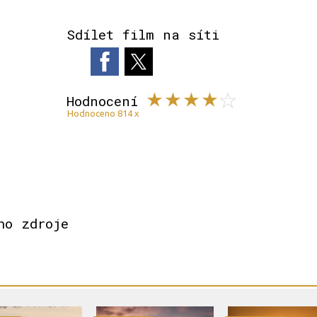
Sdílet film na síti
Hodnocení
Hodnoceno 814 x
ho zdroje