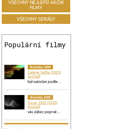
VŠECHNY NEJLEPŠÍ AKČNÍ
FILMY
VŠECHNY SERIÁLY
Populární filmy
Novinky 2025
Galerie Selfie (2025)
(pořad)
byl natočen podle…
Novinky 2025
Oscar 2025 (2025)
(pořad)
vás vůbec poprvé…