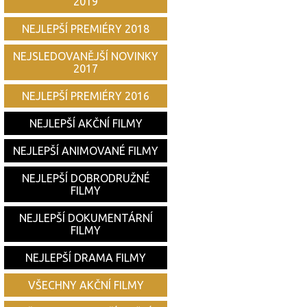
2019
NEJLEPŠÍ PREMIÉRY 2018
NEJSLEDOVANĚJŠÍ NOVINKY
2017
NEJLEPŠÍ PREMIÉRY 2016
NEJLEPŠÍ AKČNÍ FILMY
NEJLEPŠÍ ANIMOVANÉ FILMY
NEJLEPŠÍ DOBRODRUŽNÉ
FILMY
NEJLEPŠÍ DOKUMENTÁRNÍ
FILMY
NEJLEPŠÍ DRAMA FILMY
VŠECHNY AKČNÍ FILMY