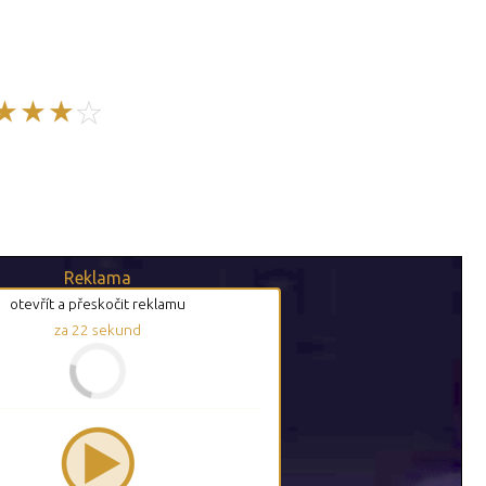
Reklama
otevřít a přeskočit reklamu
za
21
sekund