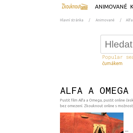
ANIMOVANÉ
Hlavní stránka
Animované
Alf
Popular se
čumákem
ALFA A OMEGA
Pustit film Alfa a Omega, pustit online česk
bez omezení. Zkouknout online s možností