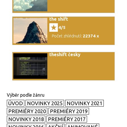
the shift
4/5
Počet zhlédnutí:
22374 x
theshift česky
ÚVOD
NOVINKY 2025
NOVINKY 2021
PREMIÉRY 2020
PREMIÉRY 2019
NOVINKY 2018
PREMIÉRY 2017