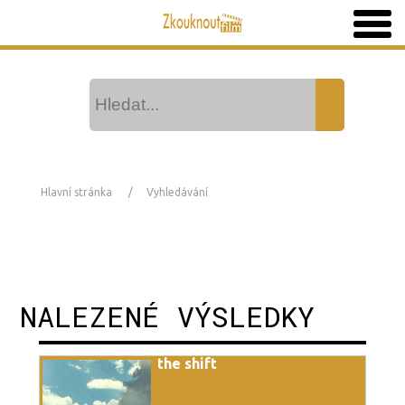
Hlavní stránka
Vyhledávání
NALEZENÉ VÝSLEDKY
the shift