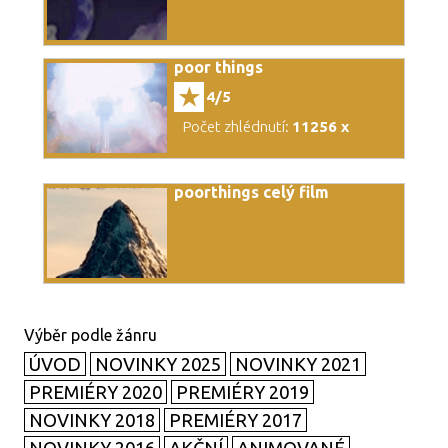
poor things
4/5
Počet zhlédnutí:
11256 x
poorthings celý film
ÚVOD
NOVINKY 2025
NOVINKY 2021
PREMIÉRY 2020
PREMIÉRY 2019
NOVINKY 2018
PREMIÉRY 2017