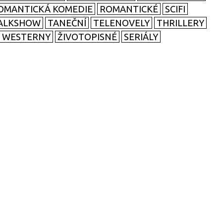
OMANTICKÁ KOMEDIE
ROMANTICKÉ
SCIFI
ALKSHOW
TANEČNÍ
TELENOVELY
THRILLERY
WESTERNY
ŽIVOTOPISNÉ
SERIÁLY