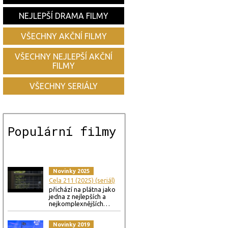
NEJLEPŠÍ DRAMA FILMY
VŠECHNY AKČNÍ FILMY
VŠECHNY NEJLEPŠÍ AKČNÍ
FILMY
VŠECHNY SERIÁLY
Populární filmy
Novinky 2025
Cela 211 (2025) (seriál)
přichází na plátna jako
jedna z nejlepších a
nejkomplexnějších…
Novinky 2019