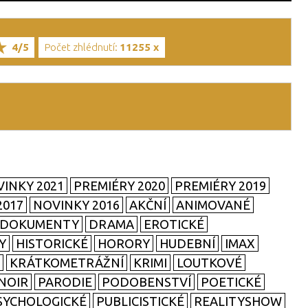
4/5
Počet zhlédnutí:
11255 x
INKY 2021
PREMIÉRY 2020
PREMIÉRY 2019
2017
NOVINKY 2016
AKČNÍ
ANIMOVANÉ
DOKUMENTY
DRAMA
EROTICKÉ
Y
HISTORICKÉ
HORORY
HUDEBNÍ
IMAX
KRÁTKOMETRÁŽNÍ
KRIMI
LOUTKOVÉ
NOIR
PARODIE
PODOBENSTVÍ
POETICKÉ
SYCHOLOGICKÉ
PUBLICISTICKÉ
REALITYSHOW