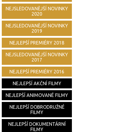
NEJSLEDOVANĚJŠÍ NOVINKY
2020
NEJSLEDOVANĚJŠÍ NOVINKY
2019
NEJLEPŠÍ PREMIÉRY 2018
NEJSLEDOVANĚJŠÍ NOVINKY
2017
NEJLEPŠÍ PREMIÉRY 2016
NEJLEPŠÍ AKČNÍ FILMY
NEJLEPŠÍ ANIMOVANÉ FILMY
NEJLEPŠÍ DOBRODRUŽNÉ
FILMY
NEJLEPŠÍ DOKUMENTÁRNÍ
FILMY