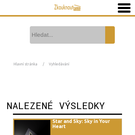
Hlavní stránka
Vyhledávání
NALEZENÉ VÝSLEDKY
Star and Sky: Sky in Your
Heart