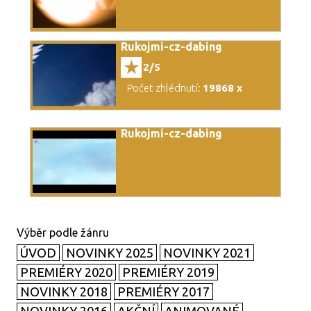
Rukojmí-cz-dabing
2/5
Počet zhlédnutí:
19868 x
Rukojmí-cz-dabing
ÚVOD
NOVINKY 2025
NOVINKY 2021
PREMIÉRY 2020
PREMIÉRY 2019
NOVINKY 2018
PREMIÉRY 2017