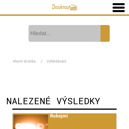
Hlavní stránka
Vyhledávání
NALEZENÉ VÝSLEDKY
Rukojmí