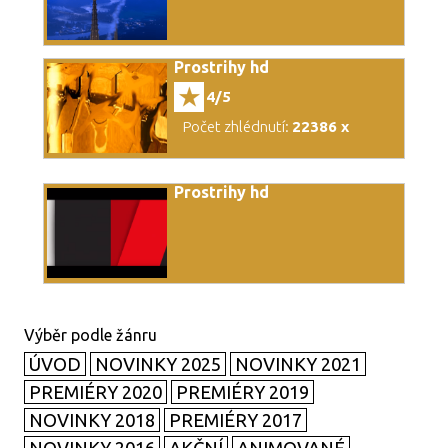
Prostrihy hd
4/5
Počet zhlédnutí:
22386 x
Prostrihy hd
ÚVOD
NOVINKY 2025
NOVINKY 2021
PREMIÉRY 2020
PREMIÉRY 2019
NOVINKY 2018
PREMIÉRY 2017