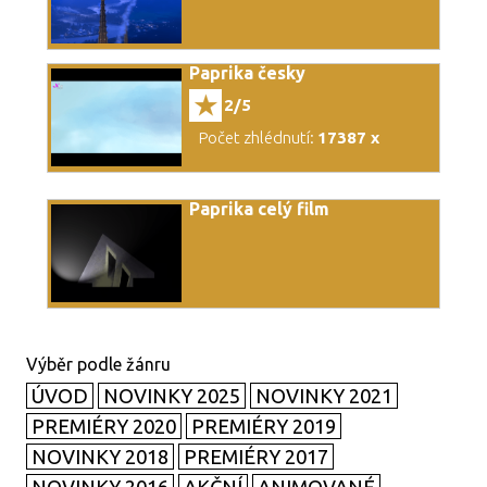
Paprika česky
2/5
Počet zhlédnutí:
17387 x
Paprika celý film
ÚVOD
NOVINKY 2025
NOVINKY 2021
PREMIÉRY 2020
PREMIÉRY 2019
NOVINKY 2018
PREMIÉRY 2017