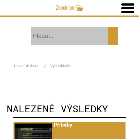
Hlavní stránka
Vyhledávání
NALEZENÉ VÝSLEDKY
Příběhy