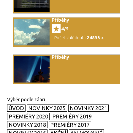
Příběhy
4/5
Počet zhlédnutí:
24833 x
Příběhy
ÚVOD
NOVINKY 2025
NOVINKY 2021
PREMIÉRY 2020
PREMIÉRY 2019
NOVINKY 2018
PREMIÉRY 2017