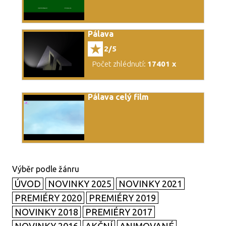
Pálava
2/5
Počet zhlédnutí:
17401 x
Pálava celý film
ÚVOD
NOVINKY 2025
NOVINKY 2021
PREMIÉRY 2020
PREMIÉRY 2019
NOVINKY 2018
PREMIÉRY 2017