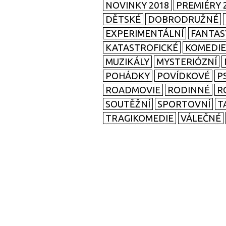
NOVINKY 2018
PREMIÉRY 
DĚTSKÉ
DOBRODRUŽNÉ
EXPERIMENTÁLNÍ
FANTAS
KATASTROFICKÉ
KOMEDIE
MUZIKÁLY
MYSTERIÓZNÍ
POHÁDKY
POVÍDKOVÉ
P
ROADMOVIE
RODINNÉ
R
SOUTĚŽNÍ
SPORTOVNÍ
T
TRAGIKOMEDIE
VÁLEČNÉ