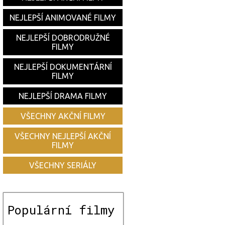
NEJLEPŠÍ ANIMOVANÉ FILMY
NEJLEPŠÍ DOBRODRUŽNÉ
FILMY
NEJLEPŠÍ DOKUMENTÁRNÍ
FILMY
NEJLEPŠÍ DRAMA FILMY
VŠECHNY AKČNÍ FILMY
VŠECHNY NEJLEPŠÍ AKČNÍ
FILMY
VŠECHNY SERIÁLY
Populární filmy