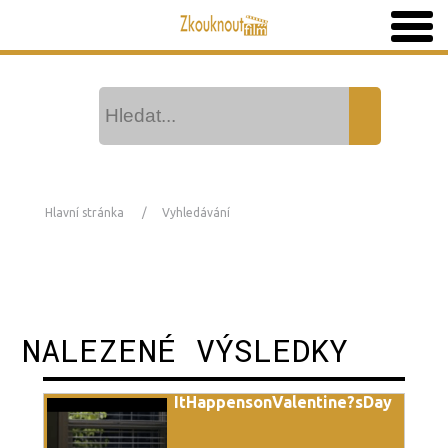
Hlavní stránka
Vyhledávání
NALEZENÉ VÝSLEDKY
ItHappensonValentine?sDay