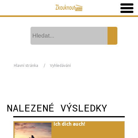
Hlavní stránka
Vyhledávání
NALEZENÉ VÝSLEDKY
Ich dich auch!