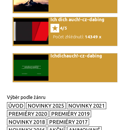
Ich dich auch!-cz-dabing
4/5
Počet zhlédnutí:
14349 x
Ichdichauch!-cz-dabing
ÚVOD
NOVINKY 2025
NOVINKY 2021
PREMIÉRY 2020
PREMIÉRY 2019
NOVINKY 2018
PREMIÉRY 2017