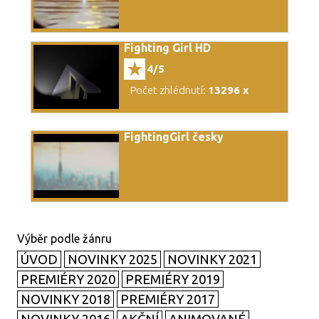
Fighting Girl HD
4/5
Počet zhlédnutí:
13296 x
FightingGirl česky
ÚVOD
NOVINKY 2025
NOVINKY 2021
PREMIÉRY 2020
PREMIÉRY 2019
NOVINKY 2018
PREMIÉRY 2017