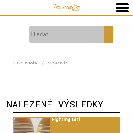
Hlavní stránka
Vyhledávání
NALEZENÉ VÝSLEDKY
Fighting Girl