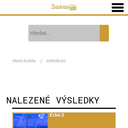
Hlavní stránka
Vyhledávání
NALEZENÉ VÝSLEDKY
Echo 3