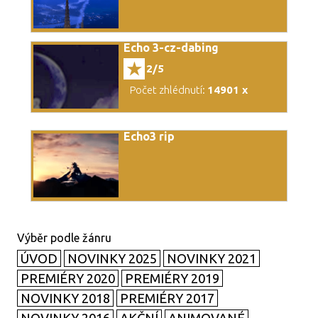
Echo 3-cz-dabing
2/5
Počet zhlédnutí:
14901 x
Echo3 rip
ÚVOD
NOVINKY 2025
NOVINKY 2021
PREMIÉRY 2020
PREMIÉRY 2019
NOVINKY 2018
PREMIÉRY 2017