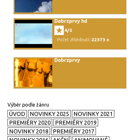
Dobrzprvy hd
4/5
Počet zhlédnutí:
22373 x
Dobrzprvy
ÚVOD
NOVINKY 2025
NOVINKY 2021
PREMIÉRY 2020
PREMIÉRY 2019
NOVINKY 2018
PREMIÉRY 2017