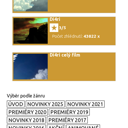
Di4ri
3/5
Počet zhlédnutí:
43822 x
Di4ri celý film
ÚVOD
NOVINKY 2025
NOVINKY 2021
PREMIÉRY 2020
PREMIÉRY 2019
NOVINKY 2018
PREMIÉRY 2017