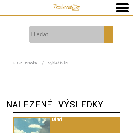
Hlavní stránka
Vyhledávání
NALEZENÉ VÝSLEDKY
Di4ri