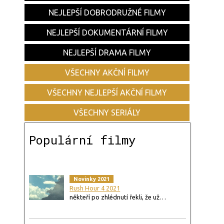
NEJLEPŠÍ DOBRODRUŽNÉ FILMY
NEJLEPŠÍ DOKUMENTÁRNÍ FILMY
NEJLEPŠÍ DRAMA FILMY
VŠECHNY AKČNÍ FILMY
VŠECHNY NEJLEPŠÍ AKČNÍ FILMY
VŠECHNY SERIÁLY
Populární filmy
Novinky 2021
Rush Hour 4 2021
někteří po zhlédnutí řekli, že už…