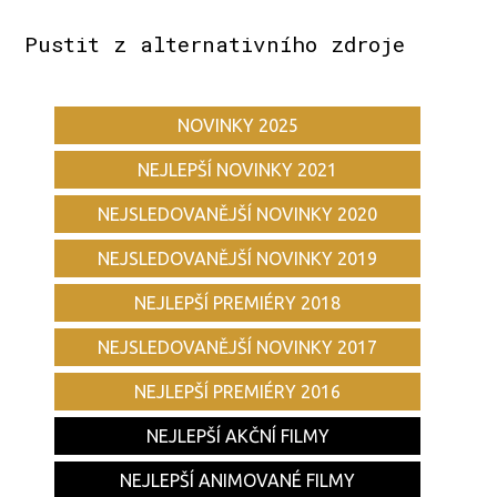
Pustit z alternativního zdroje
NOVINKY 2025
NEJLEPŠÍ NOVINKY 2021
NEJSLEDOVANĚJŠÍ NOVINKY 2020
NEJSLEDOVANĚJŠÍ NOVINKY 2019
NEJLEPŠÍ PREMIÉRY 2018
NEJSLEDOVANĚJŠÍ NOVINKY 2017
NEJLEPŠÍ PREMIÉRY 2016
NEJLEPŠÍ AKČNÍ FILMY
NEJLEPŠÍ ANIMOVANÉ FILMY