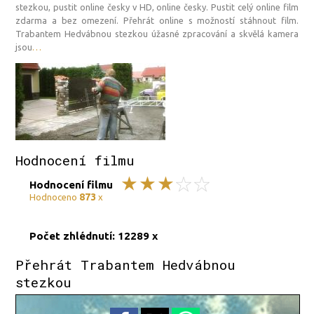
stezkou, pustit online česky v HD, online česky. Pustit celý online film
zdarma a bez omezení. Přehrát online s možností stáhnout film.
Trabantem Hedvábnou stezkou úžasné zpracování a skvělá kamera
jsou
…
Hodnocení filmu
Hodnocení filmu
873
Hodnoceno
x
Počet zhlédnutí: 12289 x
Přehrát Trabantem Hedvábnou
stezkou