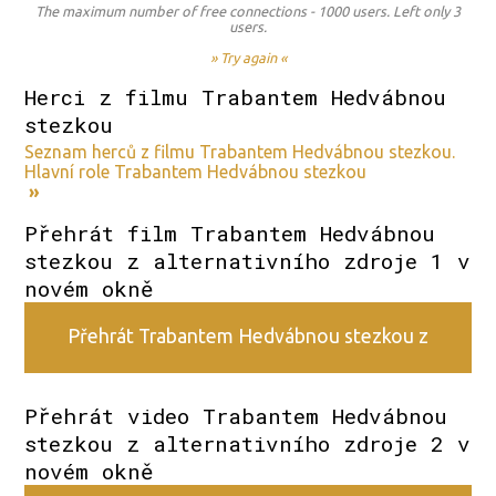
The maximum number of free connections - 1000 users. Left only 3
users.
» Try again «
Herci z filmu Trabantem Hedvábnou
stezkou
Seznam herců z filmu Trabantem Hedvábnou stezkou.
Hlavní role Trabantem Hedvábnou stezkou
»
Přehrát film Trabantem Hedvábnou
stezkou z alternativního zdroje 1 v
novém okně
Přehrát Trabantem Hedvábnou stezkou z
alternativního zdroje 1
Přehrát video Trabantem Hedvábnou
stezkou z alternativního zdroje 2 v
novém okně