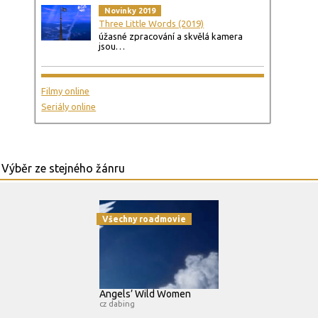
Novinky 2019
Three Little Words (2019)
úžasné zpracování a skvělá kamera
jsou…
Filmy online
Seriály online
Všechny roadmovie
Angels’ Wild Women
cz dabing