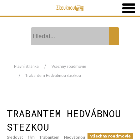
Hlavní stránka
Všechny roadmovie
Trabantem Hedvábnou stezkou
TRABANTEM HEDVÁBNOU
STEZKOU
Všechny roadmovie
Sledovat film Trabantem Hedvábnou