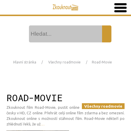
Hlavní stránka
Všechny roadmovie
Road-Movie
ROAD-MOVIE
Všechny roadmovie
Zkouknout film Road-Movie, pustit online
česky v HD, CZ online. Přehrát celý online film zdarma a bez omezení.
Zkouknout online s možností stáhnout film. Road-Movie někteří po
zhlédnutí řekli, že už
…