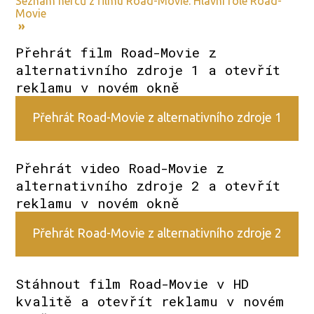
Seznam herců z filmu Road-Movie. Hlavní role Road-
Movie
»
Přehrát film Road-Movie z
alternativního zdroje 1 a otevřít
reklamu v novém okně
Přehrát Road-Movie z alternativního zdroje 1
Přehrát video Road-Movie z
alternativního zdroje 2 a otevřít
reklamu v novém okně
Přehrát Road-Movie z alternativního zdroje 2
Stáhnout film Road-Movie v HD
kvalitě a otevřít reklamu v novém