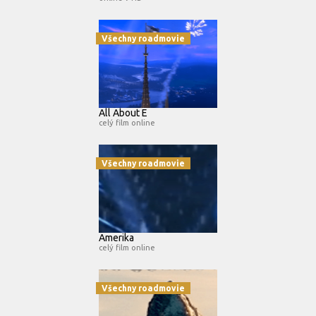
Všechny roadmovie
All About E
celý film online
Všechny roadmovie
Amerika
celý film online
Všechny roadmovie