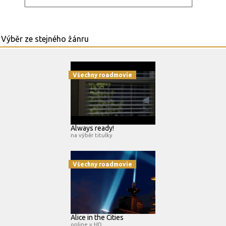
Všechny roadmovie
Always ready!
na výběr titulky
Všechny roadmovie
Alice in the Cities
online v HD