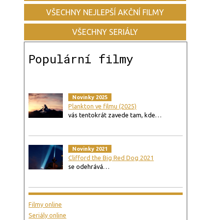
VŠECHNY NEJLEPŠÍ AKČNÍ FILMY
VŠECHNY SERIÁLY
Populární filmy
Novinky 2025
Plankton ve filmu (2025)
vás tentokrát zavede tam, kde…
Novinky 2021
Clifford the Big Red Dog 2021
se odehrává…
Filmy online
Seriály online