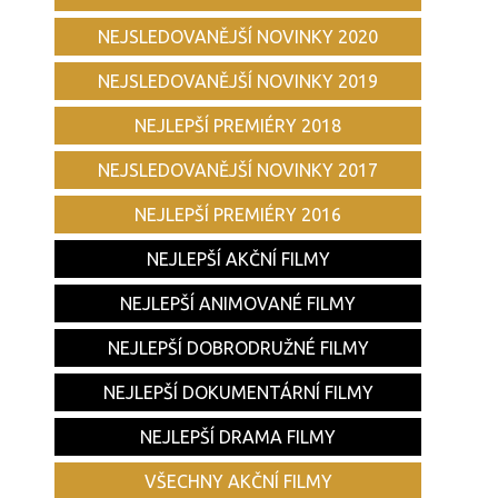
NEJSLEDOVANĚJŠÍ NOVINKY 2020
NEJSLEDOVANĚJŠÍ NOVINKY 2019
NEJLEPŠÍ PREMIÉRY 2018
NEJSLEDOVANĚJŠÍ NOVINKY 2017
NEJLEPŠÍ PREMIÉRY 2016
NEJLEPŠÍ AKČNÍ FILMY
NEJLEPŠÍ ANIMOVANÉ FILMY
NEJLEPŠÍ DOBRODRUŽNÉ FILMY
NEJLEPŠÍ DOKUMENTÁRNÍ FILMY
NEJLEPŠÍ DRAMA FILMY
VŠECHNY AKČNÍ FILMY