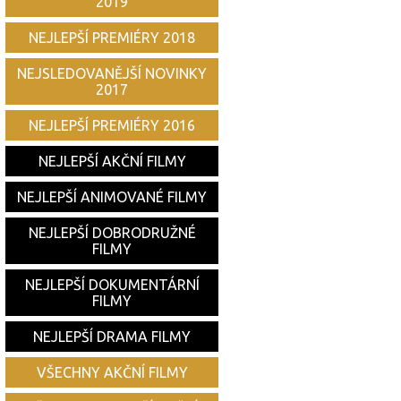
2019
NEJLEPŠÍ PREMIÉRY 2018
NEJSLEDOVANĚJŠÍ NOVINKY
2017
NEJLEPŠÍ PREMIÉRY 2016
NEJLEPŠÍ AKČNÍ FILMY
NEJLEPŠÍ ANIMOVANÉ FILMY
NEJLEPŠÍ DOBRODRUŽNÉ
FILMY
NEJLEPŠÍ DOKUMENTÁRNÍ
FILMY
NEJLEPŠÍ DRAMA FILMY
VŠECHNY AKČNÍ FILMY