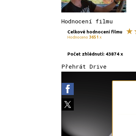
Hodnocení filmu
Celkové hodnocení filmu
3651
Hodnoceno
x
Počet zhlédnutí: 43874 x
Přehrát Drive