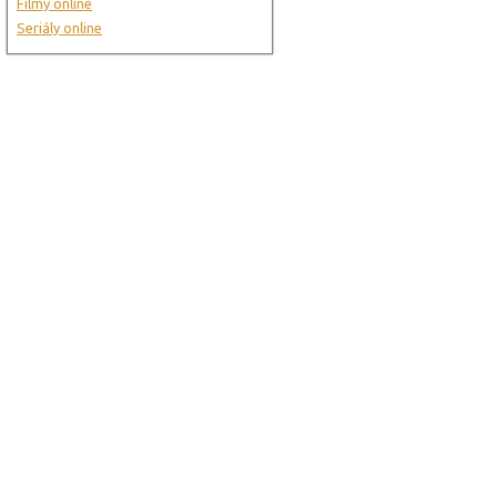
Filmy online
Seriály online