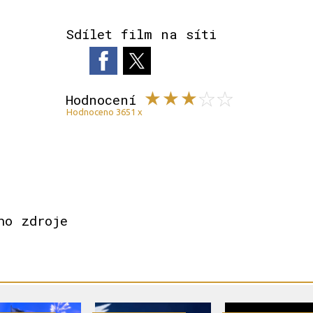
Sdílet film na síti
Hodnocení
Hodnoceno 3651 x
ho zdroje