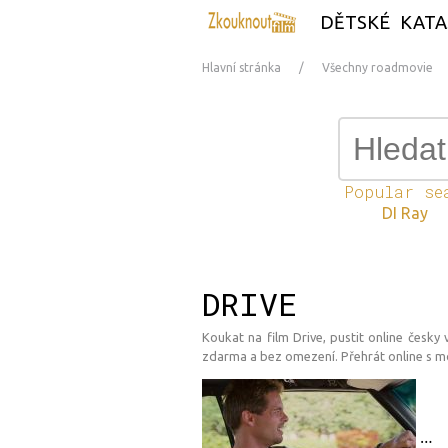
DĚTSKÉ
KATA
Hlavní stránka
Všechny roadmovie
Popular se
DI Ray
DRIVE
Koukat na film Drive, pustit online česky v
zdarma a bez omezení. Přehrát online s mo