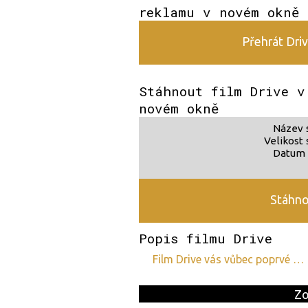
reklamu v novém okně
Přehrát Driv
Stáhnout film Drive v
novém okně
Název 
Velikost 
Datum 
Stáhno
Popis filmu Drive
film Drive vás vůbec poprvé …
Zo